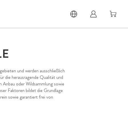
LE
ebieten und werden ausschließlich
ür die herausragende Qualität und
chen Anbau oder Wildsammlung sowie
eser Faktoren bildet die Grundlage
ein sowie garantiert frei von