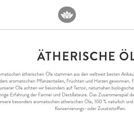
ÄTHERISCHE Ö
matischen ätherischen Öle stammen aus den weltweit besten Anbaug
ders aromatischen Pflanzenteilen, Früchten und Harzen gewonnen. F
 unserer Öle achten wir besonders auf Terroir, naturnahen biologis
ährige Erfahrung der Farmer und Destillateure. Das Zusammenspiel di
unsere besonders aromatischen ätherischen Öle, 100 % natürlich und r
Konservierungs- oder Zusatzstoffen.