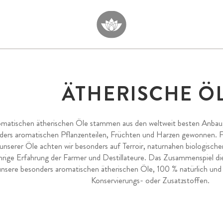
ÄTHERISCHE Ö
matischen ätherischen Öle stammen aus den weltweit besten Anbaug
ders aromatischen Pflanzenteilen, Früchten und Harzen gewonnen. F
 unserer Öle achten wir besonders auf Terroir, naturnahen biologis
ährige Erfahrung der Farmer und Destillateure. Das Zusammenspiel di
unsere besonders aromatischen ätherischen Öle, 100 % natürlich und r
Konservierungs- oder Zusatzstoffen.