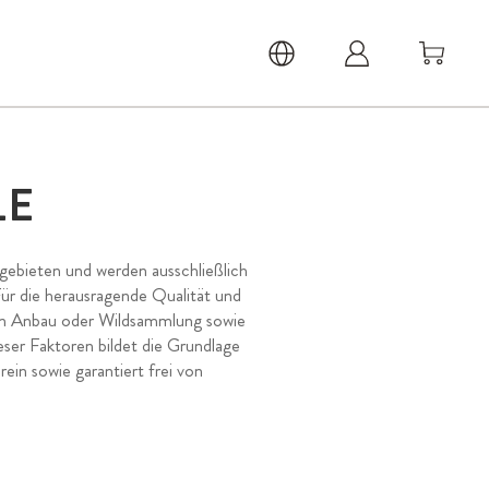
LE
ebieten und werden ausschließlich
ür die herausragende Qualität und
chen Anbau oder Wildsammlung sowie
eser Faktoren bildet die Grundlage
ein sowie garantiert frei von