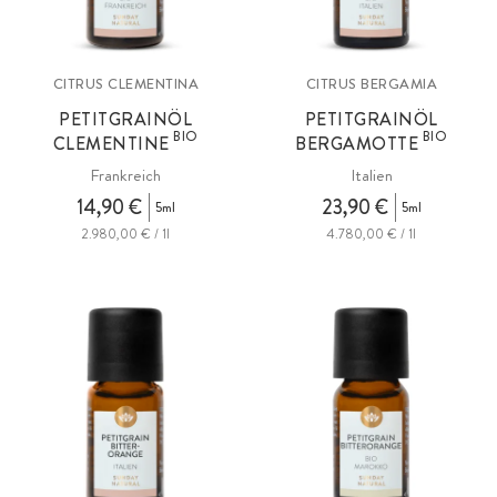
CITRUS CLEMENTINA
CITRUS BERGAMIA
PETITGRAINÖL
PETITGRAINÖL
BIO
BIO
CLEMENTINE
BERGAMOTTE
Frankreich
Italien
14,90 €
23,90 €
5ml
5ml
2.980,00 € / 1l
4.780,00 € / 1l