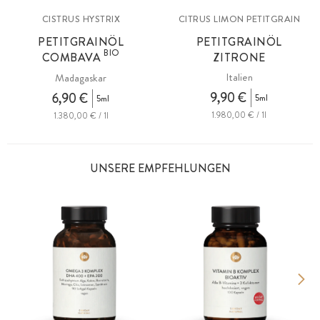
CISTRUS HYSTRIX
CITRUS LIMON PETITGRAIN
PETITGRAINÖL
PETITGRAINÖL
BIO
COMBAVA
ZITRONE
Italien
Madagaskar
9,90 €
6,90 €
5ml
5ml
1.980,00 € / 1l
1.380,00 € / 1l
UNSERE EMPFEHLUNGEN