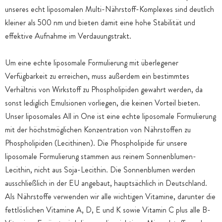
unseres echt liposomalen Multi-Nährstoff-Komplexes sind deutlich
kleiner als 500 nm und bieten damit eine hohe Stabilität und
effektive Aufnahme im Verdauungstrakt.
Um eine echte liposomale Formulierung mit überlegener
Verfügbarkeit zu erreichen, muss außerdem ein bestimmtes
Verhältnis von Wirkstoff zu Phospholipiden gewahrt werden, da
sonst lediglich Emulsionen vorliegen, die keinen Vorteil bieten.
Unser liposomales All in One ist eine echte liposomale Formulierung
mit der höchstmöglichen Konzentration von Nährstoffen zu
Phospholipiden (Lecithinen). Die Phospholipide für unsere
liposomale Formulierung stammen aus reinem Sonnenblumen-
Lecithin, nicht aus Soja-Lecithin. Die Sonnenblumen werden
ausschließlich in der EU angebaut, hauptsächlich in Deutschland.
Als Nährstoffe verwenden wir alle wichtigen Vitamine, darunter die
fettlöslichen Vitamine A, D, E und K sowie Vitamin C plus alle B-