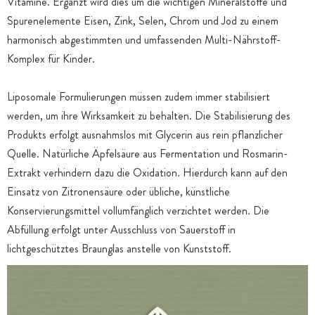
Vitamine. Ergänzt wird dies um die wichtigen Mineralstoffe und
Spurenelemente Eisen, Zink, Selen, Chrom und Jod zu einem
harmonisch abgestimmten und umfassenden Multi-Nährstoff-
Komplex für Kinder.
Liposomale Formulierungen müssen zudem immer stabilisiert
werden, um ihre Wirksamkeit zu behalten. Die Stabilisierung des
Produkts erfolgt ausnahmslos mit Glycerin aus rein pflanzlicher
Quelle. Natürliche Äpfelsäure aus Fermentation und Rosmarin-
Extrakt verhindern dazu die Oxidation. Hierdurch kann auf den
Einsatz von Zitronensäure oder übliche, künstliche
Konservierungsmittel vollumfänglich verzichtet werden. Die
Abfüllung erfolgt unter Ausschluss von Sauerstoff in
lichtgeschütztes Braunglas anstelle von Kunststoff.