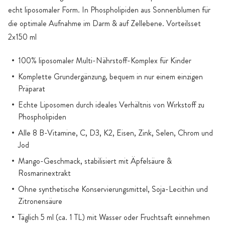
echt liposomaler Form. In Phospholipiden aus Sonnenblumen für
die optimale Aufnahme im Darm & auf Zellebene. Vorteilsset
2x150 ml
100% liposomaler Multi-Nährstoff-Komplex für Kinder
Komplette Grundergänzung, bequem in nur einem einzigen
Präparat
Echte Liposomen durch ideales Verhältnis von Wirkstoff zu
Phospholipiden
Alle 8 B-Vitamine, C, D3, K2, Eisen, Zink, Selen, Chrom und
Jod
Mango-Geschmack, stabilisiert mit Äpfelsäure &
Rosmarinextrakt
Ohne synthetische Konservierungsmittel, Soja-Lecithin und
Zitronensäure
Täglich 5 ml (ca. 1 TL) mit Wasser oder Fruchtsaft einnehmen