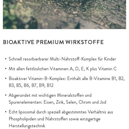
BIOAKTIVE PREMIUM WIRKSTOFFE
Schnell resorbierbarer Multi-Nährstoff-Komplex für Kinder
Mit allen fettlöslichen Vitaminen A, D, E, K plus Vitamin C
Bioaktiver Vitamin-B-Komplex: Enthält alle B-Vitamine B1, B2,
B3, B5, B6, B7, B9, B12
Abgerundet mit wichtigen Mineralstoffen und
Spurenelementen: Eisen, Zink, Selen, Chrom und Jod
Echt liposomal durch speziell abgestimmtes Verhältnis aus
Phospholipiden und Nährstoffen sowie einzigartige
Herstellungstechnik