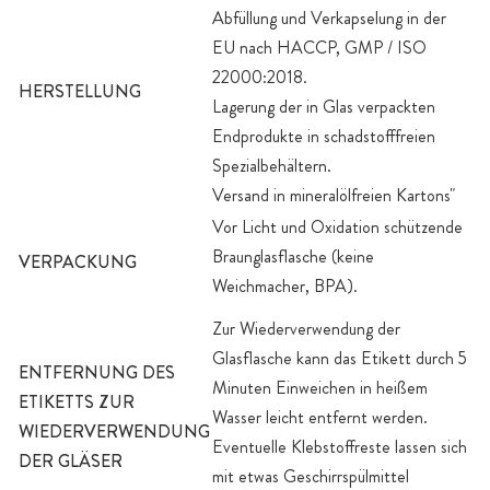
Abfüllung und Verkapselung in der
EU nach HACCP, GMP / ISO
22000:2018.
HERSTELLUNG
Lagerung der in Glas verpackten
Endprodukte in schadstofffreien
Spezialbehältern.
Versand in mineralölfreien Kartons"
Vor Licht und Oxidation schützende
Braunglasflasche (keine
VERPACKUNG
Weichmacher, BPA).
Zur Wiederverwendung der
Glasflasche kann das Etikett durch 5
ENTFERNUNG DES
Minuten Einweichen in heißem
ETIKETTS ZUR
Wasser leicht entfernt werden.
WIEDERVERWENDUNG
Eventuelle Klebstoffreste lassen sich
DER GLÄSER
mit etwas Geschirrspülmittel