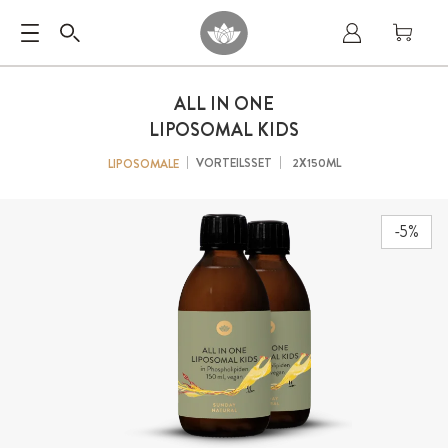
ALL IN ONE
LIPOSOMAL KIDS
VORTEILSSET
2X150ML
LIPOSOMALE
-5%