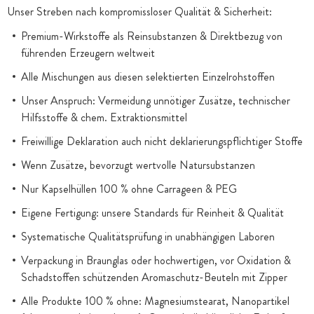
Unser Streben nach kompromissloser Qualität & Sicherheit:
Premium-Wirkstoffe als Reinsubstanzen & Direktbezug von
führenden Erzeugern weltweit
Alle Mischungen aus diesen selektierten Einzelrohstoffen
Unser Anspruch: Vermeidung unnötiger Zusätze, technischer
Hilfsstoffe & chem. Extraktionsmittel
Freiwillige Deklaration auch nicht deklarierungspflichtiger Stoffe
Wenn Zusätze, bevorzugt wertvolle Natursubstanzen
Nur Kapselhüllen 100 % ohne Carrageen & PEG
Eigene Fertigung: unsere Standards für Reinheit & Qualität
Systematische Qualitätsprüfung in unabhängigen Laboren
Verpackung in Braunglas oder hochwertigen, vor Oxidation &
Schadstoffen schützenden Aromaschutz-Beuteln mit Zipper
Alle Produkte 100 % ohne: Magnesiumstearat, Nanopartikel