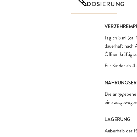
DOSIERUNG
VERZEHREMP
Täglich 5 ml (ca
dauerhaft nach 
Öffnen kräftig s
Für Kinder ab 4 
NAHRUNGSER
Die angegebene 
eine ausgewogen
LAGERUNG
Außerhalb der R