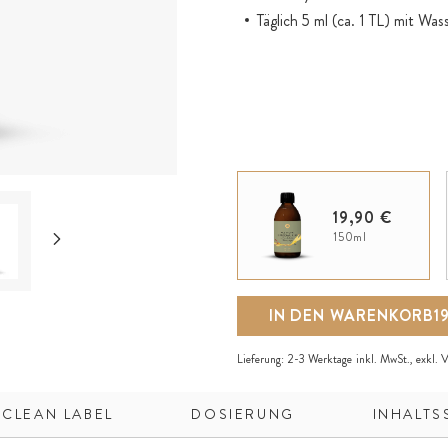
Täglich 5 ml (ca. 1 TL) mit Wa
19,90 €
150ml
IN DEN WARENKORB
1
Lieferung:
2-3 Werktage
inkl. MwSt., exkl.
V
 CLEAN LABEL
DOSIERUNG
INHALTS