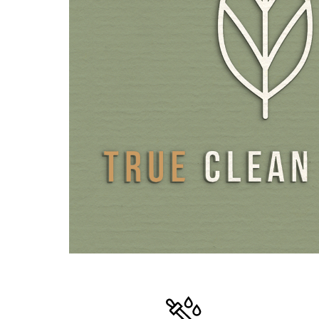
für Kinder.
Liposomale Formulierungen müssen zudem immer stabilisi
ihre Wirksamkeit zu behalten. Die Stabilisierung des Prod
ausnahmslos mit Glycerin aus rein pflanzlicher Quelle. Na
Äpfelsäure aus Fermentation und Rosmarin-Extrakt verhi
Oxidation. Hierdurch kann auf den Einsatz von Zitronen
übliche, künstliche Konservierungsmittel vollumfänglich ve
werden. Die Abfüllung erfolgt unter Ausschluss von Sauer
lichtgeschütztes Braunglas anstelle von Kunststoff.