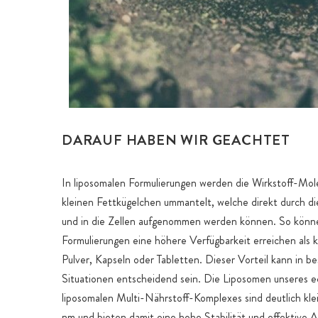
DARAUF HABEN WIR GEACHTET
In liposomalen Formulierungen werden die Wirkstoff-Mol
kleinen Fettkügelchen ummantelt, welche direkt durch 
und in die Zellen aufgenommen werden können. So könn
Formulierungen eine höhere Verfügbarkeit erreichen als 
Pulver, Kapseln oder Tabletten. Dieser Vorteil kann in b
Situationen entscheidend sein. Die Liposomen unseres e
liposomalen Multi-Nährstoff-Komplexes sind deutlich kle
nm und bieten damit eine hohe Stabilität und effektive 