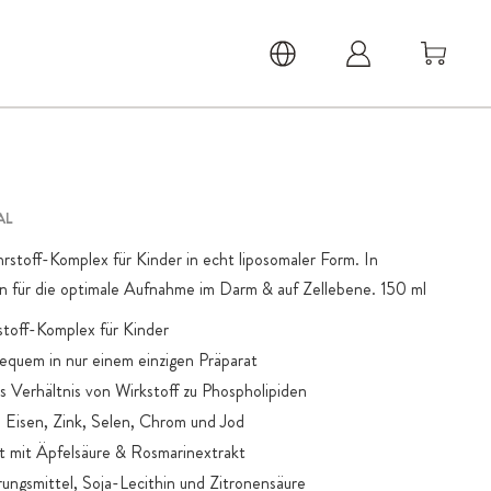
AL
stoff-Komplex für Kinder in echt liposomaler Form. In
 für die optimale Aufnahme im Darm & auf Zellebene. 150 ml
toff-Komplex für Kinder
quem in nur einem einzigen Präparat
 Verhältnis von Wirkstoff zu Phospholipiden
 Eisen, Zink, Selen, Chrom und Jod
t mit Äpfelsäure & Rosmarinextrakt
ungsmittel, Soja-Lecithin und Zitronensäure