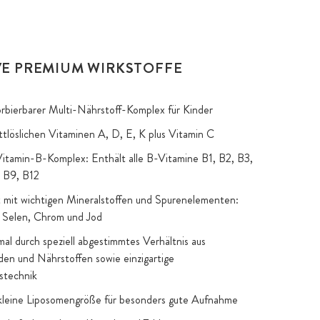
VE PREMIUM WIRKSTOFFE
orbierbarer Multi-Nährstoff-Komplex für Kinder
ettlöslichen Vitaminen A, D, E, K plus Vitamin C
Vitamin-B-Komplex: Enthält alle B-Vitamine B1, B2, B3,
, B9, B12
mit wichtigen Mineralstoffen und Spurenelementen:
, Selen, Chrom und Jod
mal durch speziell abgestimmtes Verhältnis aus
den und Nährstoffen sowie einzigartige
stechnik
kleine Liposomengröße für besonders gute Aufnahme