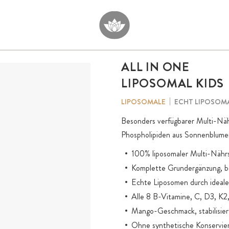
ALL IN ONE
LIPOSOMAL KIDS
ECHT LIPOSOM
LIPOSOMALE
Besonders verfügbarer Multi-Nähr
Phospholipiden aus Sonnenblumen
100% liposomaler Multi-Nährs
Komplette Grundergänzung, be
Echte Liposomen durch ideales
Alle 8 B-Vitamine, C, D3, K2,
Mango-Geschmack, stabilisier
Ohne synthetische Konservier