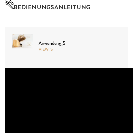
BEDIENUNGSANLEITUNG
Anwendung_5
VIEW_5