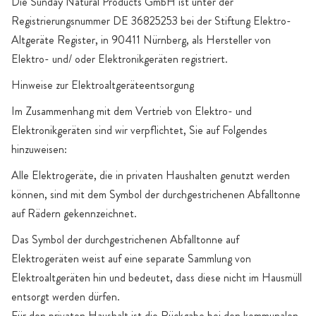
Die Sunday Natural Products GmbH ist unter der
Registrierungsnummer DE 36825253 bei der Stiftung Elektro-
Altgeräte Register, in 90411 Nürnberg, als Hersteller von
Elektro- und/ oder Elektronikgeräten registriert.
Hinweise zur Elektroaltgeräteentsorgung
Im Zusammenhang mit dem Vertrieb von Elektro- und
Elektronikgeräten sind wir verpflichtet, Sie auf Folgendes
hinzuweisen:
Alle Elektrogeräte, die in privaten Haushalten genutzt werden
können, sind mit dem Symbol der durchgestrichenen Abfalltonne
auf Rädern gekennzeichnet.
Das Symbol der durchgestrichenen Abfalltonne auf
Elektrogeräten weist auf eine separate Sammlung von
Elektroaltgeräten hin und bedeutet, dass diese nicht im Hausmüll
entsorgt werden dürfen.
Für den privaten Haushalt ist die Rückgabe bei den kommunalen