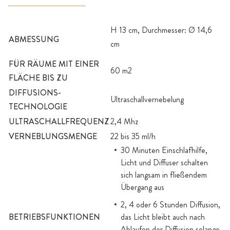
H 13 cm, Durchmesser: Ø 14,6
ABMESSUNG
cm
FÜR RÄUME MIT EINER
60 m2
FLÄCHE BIS ZU
DIFFUSIONS-
Ultraschallvernebelung
TECHNOLOGIE
ULTRASCHALLFREQUENZ
2,4 Mhz
VERNEBLUNGSMENGE
22 bis 35 ml/h
30 Minuten Einschlafhilfe,
Licht und Diffuser schalten
sich langsam in fließendem
Übergang aus
2, 4 oder 6 Stunden Diffusion,
BETRIEBSFUNKTIONEN
das Licht bleibt auch nach
Ablaufen der Diffusion solange