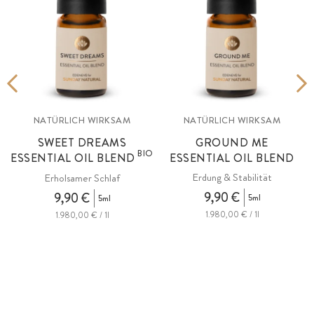
NATÜRLICH WIRKSAM
NATÜRLICH WIRKSAM
SWEET DREAMS
GROUND ME
BIO
ESSENTIAL OIL BLEND
ESSENTIAL OIL BLEND
Erdung & Stabilität
Erholsamer Schlaf
9,90 €
9,90 €
5ml
5ml
1.980,00 € / 1l
1.980,00 € / 1l