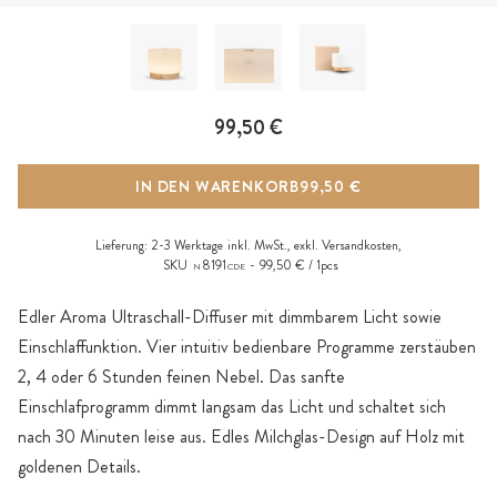
99,50 €
IN DEN WARENKORB
99,50 €
Lieferung:
2-3 Werktage
inkl. MwSt., exkl.
Versandkosten
,
SKU
8191
99,50 € / 1pcs
N
CDE
Edler Aroma Ultraschall-Diffuser mit dimmbarem Licht sowie
Einschlaffunktion. Vier intuitiv bedienbare Programme zerstäuben
2, 4 oder 6 Stunden feinen Nebel. Das sanfte
Einschlafprogramm dimmt langsam das Licht und schaltet sich
nach 30 Minuten leise aus. Edles Milchglas-Design auf Holz mit
goldenen Details.