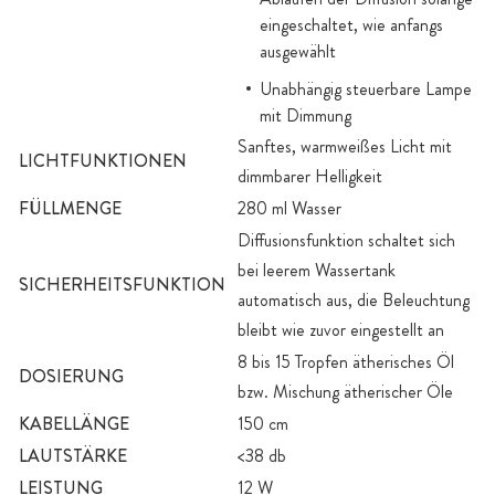
eingeschaltet, wie anfangs
ausgewählt
Unabhängig steuerbare Lampe
mit Dimmung
Sanftes, warmweißes Licht mit
LICHTFUNKTIONEN
dimmbarer Helligkeit
FÜLLMENGE
280 ml Wasser
Diffusionsfunktion schaltet sich
bei leerem Wassertank
SICHERHEITSFUNKTION
automatisch aus, die Beleuchtung
bleibt wie zuvor eingestellt an
8 bis 15 Tropfen ätherisches Öl
DOSIERUNG
bzw. Mischung ätherischer Öle
KABELLÄNGE
150 cm
LAUTSTÄRKE
<38 db
LEISTUNG
12 W