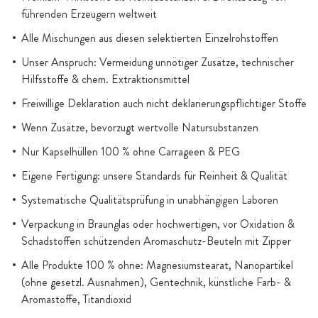
führenden Erzeugern weltweit
Alle Mischungen aus diesen selektierten Einzelrohstoffen
Unser Anspruch: Vermeidung unnötiger Zusätze, technischer
Hilfsstoffe & chem. Extraktionsmittel
Freiwillige Deklaration auch nicht deklarierungspflichtiger Stoffe
Wenn Zusätze, bevorzugt wertvolle Natursubstanzen
Nur Kapselhüllen 100 % ohne Carrageen & PEG
Eigene Fertigung: unsere Standards für Reinheit & Qualität
Systematische Qualitätsprüfung in unabhängigen Laboren
Verpackung in Braunglas oder hochwertigen, vor Oxidation &
Schadstoffen schützenden Aromaschutz-Beuteln mit Zipper
Alle Produkte 100 % ohne: Magnesiumstearat, Nanopartikel
(ohne gesetzl. Ausnahmen), Gentechnik, künstliche Farb- &
Aromastoffe, Titandioxid