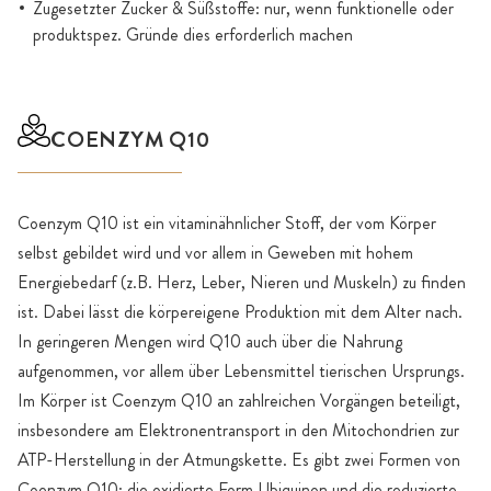
Zugesetzter Zucker & Süßstoffe: nur, wenn funktionelle oder
produktspez. Gründe dies erforderlich machen
COENZYM Q10
Coenzym Q10 ist ein vitaminähnlicher Stoff, der vom Körper
selbst gebildet wird und vor allem in Geweben mit hohem
Energiebedarf (z.B. Herz, Leber, Nieren und Muskeln) zu finden
ist. Dabei lässt die körpereigene Produktion mit dem Alter nach.
In geringeren Mengen wird Q10 auch über die Nahrung
aufgenommen, vor allem über Lebensmittel tierischen Ursprungs.
Im Körper ist Coenzym Q10 an zahlreichen Vorgängen beteiligt,
insbesondere am Elektronentransport in den Mitochondrien zur
ATP-Herstellung in der Atmungskette. Es gibt zwei Formen von
Coenzym Q10: die oxidierte Form Ubiquinon und die reduzierte