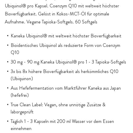
Ubiquinol® pro Kapsel. Coenzym Q10 mit weltweit höchster
Bioverfügbarkeit. Gelöst in Kokos-MCT-Öl für optimale
Aufnahme. Vegane Tapioka-Softgels. 60 Softgels
Kaneka Ubiquinol® mit weltweit höchster Bioverfügbarkeit
Bioidentisches Ubiquinol als reduzierte Form von Coenzym
Q10
30 mg - 90 mg Kaneka Ubiquinol® pro 1 - 3 Tapioka-Softgels
3x bis 8x höhere Bioverfügbarkeit als herkömmliches Q10
(Ubiquinon)
Aus Hefefermentation vom Marktführer Kaneka aus Japan
(hefefrei)
True Clean Label: Vegan, ohne unnötige Zusätze &
laborgeprüft
Täglich 1 - 3 Kapseln mit 200 ml Wasser vor dem Essen
einnehmen