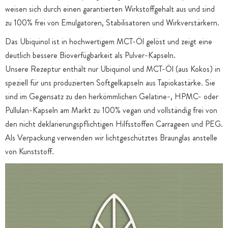
weisen sich durch einen garantierten Wirkstoffgehalt aus und sind
zu 100% frei von Emulgatoren, Stabilisatoren und Wirkverstärkern.
Das Ubiquinol ist in hochwertigem MCT-Öl gelöst und zeigt eine
deutlich bessere Bioverfügbarkeit als Pulver-Kapseln.
Unsere Rezeptur enthält nur Ubiquinol und MCT-Öl (aus Kokos) in
speziell für uns produzierten Softgelkapseln aus Tapiokastärke. Sie
sind im Gegensatz zu den herkömmlichen Gelatine-, HPMC- oder
Pullulan-Kapseln am Markt zu 100% vegan und vollständig frei von
den nicht deklarierungspflichtigen Hilfsstoffen Carrageen und PEG.
Als Verpackung verwenden wir lichtgeschütztes Braunglas anstelle
von Kunststoff.