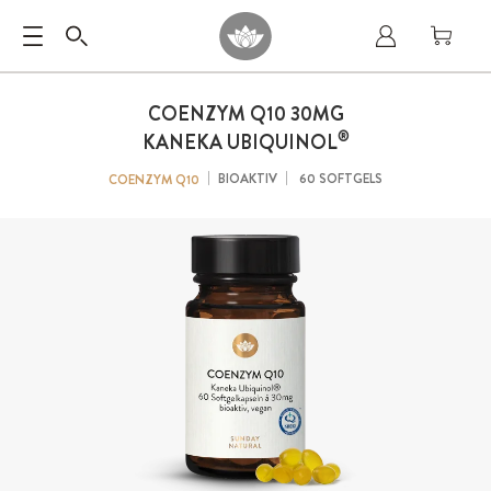
COENZYM Q10 30MG
®
KANEKA UBIQUINOL
BIOAKTIV
60 SOFTGELS
COENZYM Q10