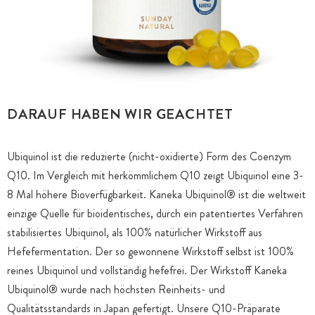
DARAUF HABEN WIR GEACHTET
Ubiquinol ist die reduzierte (nicht-oxidierte) Form des Coenzym
Q10. Im Vergleich mit herkömmlichem Q10 zeigt Ubiquinol eine 3-
8 Mal höhere Bioverfügbarkeit. Kaneka Ubiquinol® ist die weltweit
einzige Quelle für bioidentisches, durch ein patentiertes Verfahren
stabilisiertes Ubiquinol, als 100% natürlicher Wirkstoff aus
Hefefermentation. Der so gewonnene Wirkstoff selbst ist 100%
reines Ubiquinol und vollständig hefefrei. Der Wirkstoff Kaneka
Ubiquinol® wurde nach höchsten Reinheits- und
Qualitätsstandards in Japan gefertigt. Unsere Q10-Präparate