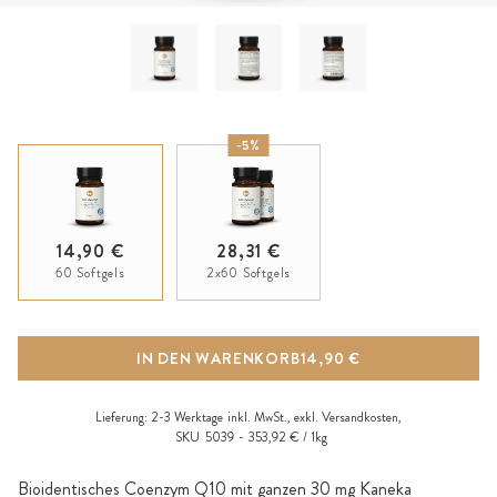
-5%
14,90 €
28,31 €
60 Softgels
2x60 Softgels
IN DEN WARENKORB
14,90 €
Lieferung:
2-3 Werktage
inkl. MwSt., exkl.
Versandkosten
,
SKU
5039
353,92 € / 1kg
Bioidentisches Coenzym Q10 mit ganzen 30 mg Kaneka