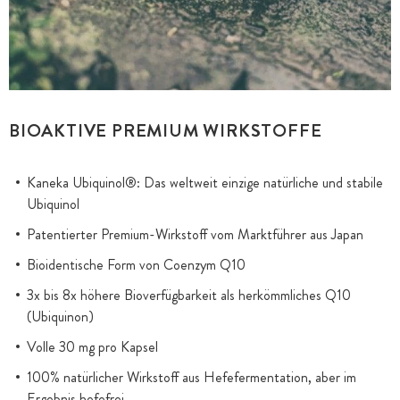
BIOAKTIVE PREMIUM WIRKSTOFFE
Kaneka Ubiquinol®: Das weltweit einzige natürliche und stabile
Ubiquinol
Patentierter Premium-Wirkstoff vom Marktführer aus Japan
Bioidentische Form von Coenzym Q10
3x bis 8x höhere Bioverfügbarkeit als herkömmliches Q10
(Ubiquinon)
Volle 30 mg pro Kapsel
100% natürlicher Wirkstoff aus Hefefermentation, aber im
Ergebnis hefefrei