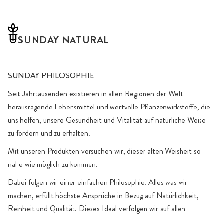
SUNDAY NATURAL
SUNDAY PHILOSOPHIE
Seit Jahrtausenden existieren in allen Regionen der Welt
herausragende Lebensmittel und wertvolle Pflanzenwirkstoffe, die
uns helfen, unsere Gesundheit und Vitalität auf natürliche Weise
zu fördern und zu erhalten.
Mit unseren Produkten versuchen wir, dieser alten Weisheit so
nahe wie möglich zu kommen.
Dabei folgen wir einer einfachen Philosophie: Alles was wir
machen, erfüllt höchste Ansprüche in Bezug auf Natürlichkeit,
Reinheit und Qualität. Dieses Ideal verfolgen wir auf allen