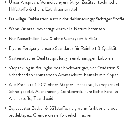
Unser Anspruch: Vermeidung unnötiger Zusätze, technischer
Hilfsstoffe & chem. Extraktionsmittel
Freiwillige Deklaration auch nicht deklarierungspflichtiger Stoffe
Wenn Zusätze, bevorzugt wertvolle Natursubstanzen
Nur Kapselhüllen 100 % ohne Carrageen & PEG
Eigene Fertigung: unsere Standards für Reinheit & Qualität
Systematische Qualitätsprüfung in unabhängigen Laboren
Verpackung in Braunglas oder hochwertigen, vor Oxidation &
Schadstoffen schützenden Aromaschutz-Beuteln mit Zipper
Alle Produkte 100 % ohne: Magnesiumstearat, Nanopartikel
(ohne gesetzl. Ausnahmen), Gentechnik, künstliche Farb- &
Aromastoffe, Titandioxid
Zugesetzter Zucker & Süßstoffe: nur, wenn funktionelle oder
produktspez. Gründe dies erforderlich machen