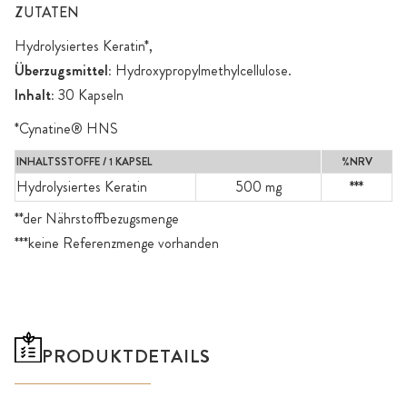
ZUTATEN
Hydrolysiertes Keratin*,
Überzugsmittel:
Hydroxypropylmethylcellulose.
Inhalt:
30 Kapseln
*Cynatine® HNS
INHALTSSTOFFE / 1 KAPSEL
%NRV
Hydrolysiertes Keratin
500 mg
***
**der Nährstoffbezugsmenge
***keine Referenzmenge vorhanden
PRODUKTDETAILS