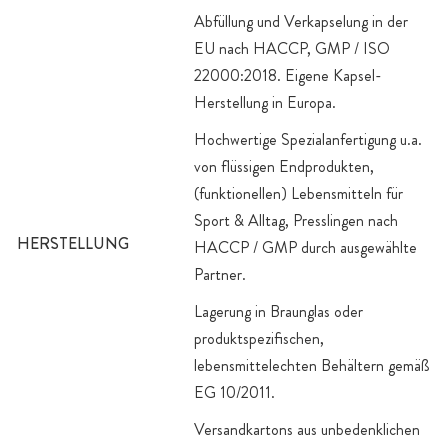
Abfüllung und Verkapselung in der
EU nach HACCP, GMP / ISO
22000:2018. Eigene Kapsel-
Herstellung in Europa.
Hochwertige Spezialanfertigung u.a.
von flüssigen Endprodukten,
(funktionellen) Lebensmitteln für
Sport & Alltag, Presslingen nach
HERSTELLUNG
HACCP / GMP durch ausgewählte
Partner.
Lagerung in Braunglas oder
produktspezifischen,
lebensmittelechten Behältern gemäß
EG 10/2011.
Versandkartons aus unbedenklichen