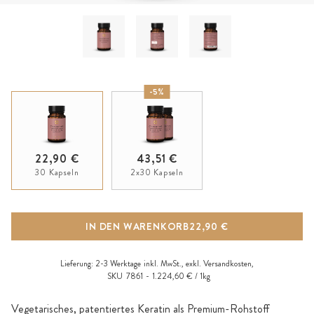
-5%
22,90 €
43,51 €
30 Kapseln
2x30 Kapseln
IN DEN WARENKORB
22,90 €
Lieferung:
2-3 Werktage
inkl. MwSt., exkl.
Versandkosten
,
SKU
7861
1.224,60 € / 1kg
Vegetarisches, patentiertes Keratin als Premium-Rohstoff