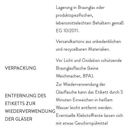
Lagerung in Braunglas oder
produktspezifischen,
lebensmittelechten Behältern gemäß
EG 10/2011.
Versandkartons aus unbedenklichen
und recycelbaren Materialien.
Vor Licht und Oxidation schützende
VERPACKUNG
Braunglasflasche (keine
Weichmacher, BPA).
Zur Wiederverwendung der
Glasflasche kann das Etikett durch 5
ENTFERNUNG DES
Minuten Einweichen in heißem
ETIKETTS ZUR
Wasser leicht entfernt werden.
WIEDERVERWENDUNG
Eventuelle Klebstoffreste lassen sich
DER GLÄSER
mit etwas Geschirrspülmittel