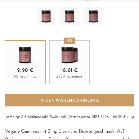
-5%
9,90 €
18,81 €
60 Gummies
2x60 Gummies
IN DEN WARENKORB
9,90 €
Lieferung:
2-3 Werktage
inkl. MwSt., exkl.
Versandkosten
,
SKU
7268
66,00 € / 1kg
Vegane Gummies mit 2 mg Eisen und Beerengeschmack. Auf