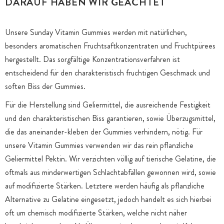
DARAUF HABEN WIR GEACHTET
Unsere Sunday Vitamin Gummies werden mit natürlichen,
besonders aromatischen Fruchtsaftkonzentraten und Fruchtpürees
hergestellt. Das sorgfältige Konzentrationsverfahren ist
entscheidend für den charakteristisch fruchtigen Geschmack und
soften Biss der Gummies.
Für die Herstellung sind Geliermittel, die ausreichende Festigkeit
und den charakteristischen Biss garantieren, sowie Überzugsmittel,
die das aneinander-kleben der Gummies verhindern, nötig. Für
unsere Vitamin Gummies verwenden wir das rein pflanzliche
Geliermittel Pektin. Wir verzichten völlig auf tierische Gelatine, die
oftmals aus minderwertigen Schlachtabfällen gewonnen wird, sowie
auf modifizierte Stärken. Letztere werden häufig als pflanzliche
Alternative zu Gelatine eingesetzt, jedoch handelt es sich hierbei
oft um chemisch modifizierte Stärken, welche nicht näher