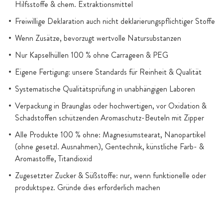
Hilfsstoffe & chem. Extraktionsmittel
Freiwillige Deklaration auch nicht deklarierungspflichtiger Stoffe
Wenn Zusätze, bevorzugt wertvolle Natursubstanzen
Nur Kapselhüllen 100 % ohne Carrageen & PEG
Eigene Fertigung: unsere Standards für Reinheit & Qualität
Systematische Qualitätsprüfung in unabhängigen Laboren
Verpackung in Braunglas oder hochwertigen, vor Oxidation &
Schadstoffen schützenden Aromaschutz-Beuteln mit Zipper
Alle Produkte 100 % ohne: Magnesiumstearat, Nanopartikel
(ohne gesetzl. Ausnahmen), Gentechnik, künstliche Farb- &
Aromastoffe, Titandioxid
Zugesetzter Zucker & Süßstoffe: nur, wenn funktionelle oder
produktspez. Gründe dies erforderlich machen