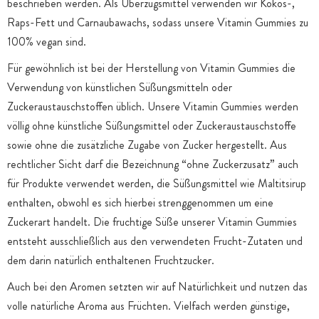
beschrieben werden. Als Überzugsmittel verwenden wir Kokos-,
Raps-Fett und Carnaubawachs, sodass unsere Vitamin Gummies zu
100% vegan sind.
Für gewöhnlich ist bei der Herstellung von Vitamin Gummies die
Verwendung von künstlichen Süßungsmitteln oder
Zuckeraustauschstoffen üblich. Unsere Vitamin Gummies werden
völlig ohne künstliche Süßungsmittel oder Zuckeraustauschstoffe
sowie ohne die zusätzliche Zugabe von Zucker hergestellt. Aus
rechtlicher Sicht darf die Bezeichnung “ohne Zuckerzusatz” auch
für Produkte verwendet werden, die Süßungsmittel wie Maltitsirup
enthalten, obwohl es sich hierbei strenggenommen um eine
Zuckerart handelt. Die fruchtige Süße unserer Vitamin Gummies
entsteht ausschließlich aus den verwendeten Frucht-Zutaten und
dem darin natürlich enthaltenen Fruchtzucker.
Auch bei den Aromen setzten wir auf Natürlichkeit und nutzen das
volle natürliche Aroma aus Früchten. Vielfach werden günstige,