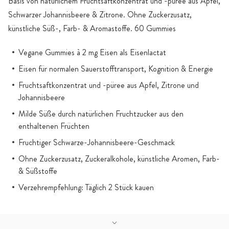
Basis von natürlichem Fruchtsaftkonzentrat und -püree aus Apfel,
Schwarzer Johannisbeere & Zitrone. Ohne Zuckerzusatz,
künstliche Süß-, Farb- & Aromastoffe. 60 Gummies
Vegane Gummies à 2 mg Eisen als Eisenlactat
Eisen für normalen Sauerstofftransport, Kognition & Energie
Fruchtsaftkonzentrat und -püree aus Apfel, Zitrone und
Johannisbeere
Milde Süße durch natürlichen Fruchtzucker aus den
enthaltenen Früchten
Fruchtiger Schwarze-Johannisbeere-Geschmack
Ohne Zuckerzusatz, Zuckeralkohole, künstliche Aromen, Farb-
& Süßstoffe
Verzehrempfehlung: Täglich 2 Stück kauen