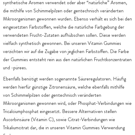
synthetische Aromen verwendet oder aber “natürliche” Aromen,
die mithilfe von Schimmelpilzen oder gentechnisch veränderten
Mikroorganismen gewonnen wurden. Ebenso verhält es sich bei den
eingesetzten Farbstoffen, welche die natürliche Farbgebung der
verwendeten Frucht-Zutaten aufhübschen sollen. Diese werden
vielfach synthetisch gewonnen. Bei unseren Vitamin Gummies
verzichten wir auf die Zugabe von jeglichen Farbstoffen. Die Farbe
der Gummies entsteht rein aus den natürlichen Fruchtkonzentraten
und -pürees.
Ebenfalls benötigt werden sogenannte Säureregulatoren. Häufig
werden hierfür günstige Zitronensäure, welche ebenfalls mithilfe
von Schimmelpilzen oder gentechnisch veränderten
Mikroorganismen gewonnen wird, oder Phosphat-Verbindungen wie
Tricalciumphosphat eingesetzt. Bessere Alternativen stellen
Ascorbinsäure (Vitamin C), sowie Citrat-Verbindungen wie
Trikaliumcitrat dar, die in unseren Vitamin Gummies Verwendung