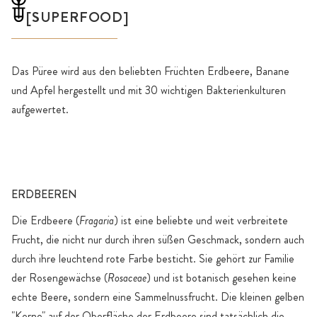
[SUPERFOOD]
Das Püree wird aus den beliebten Früchten Erdbeere, Banane
und Apfel hergestellt und mit 30 wichtigen Bakterienkulturen
aufgewertet.
ERDBEEREN
Die Erdbeere (
Fragaria
) ist eine beliebte und weit verbreitete
Frucht, die nicht nur durch ihren süßen Geschmack, sondern auch
durch ihre leuchtend rote Farbe besticht. Sie gehört zur Familie
der Rosengewächse (
Rosaceae
) und ist botanisch gesehen keine
echte Beere, sondern eine Sammelnussfrucht. Die kleinen gelben
"Kerne" auf der Oberfläche der Erdbeere sind tatsächlich die