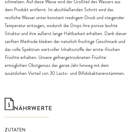
schmelzen. Auf diese Weise wird der Großteil des Wassers aus
dem Produkt entfernt. Im abschließenden Schritt wird das
restliche Wasser unter konstant niedrigem Druck und steigender
Temperatur entzogen, wodurch die Drops ihre poröse leichte
Struktur und ihre äußerst lange Haltbarkeit erhalten. Dank dieser
sanften Methode bleiben der natürlich fruchtige Geschmack und
das volle Spektrum wertvoller Inhaltsstoffe der ernte-frischen
Früchte erhalten. Unsere gefriergetrockneten Früchte
ermöglichen Obstgenuss das ganze Jahr hinweg mit dem
zusätzlichen Vorteil von 30 Lacto- und Bifidobaktierenstämmen.
NÄHRWERTE
ZUTATEN