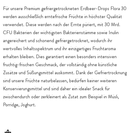
Für unsere Premium gefriergetrockneten Erdbeer-Drops Flora 30
werden ausschließlich erntefrische Früchte in höchster Qualität
verwendet. Diese werden nach der Ernte püriert, mit 30 Mrd.
CFU Bakterien der wichtigsten Bakterienstämme sowie Inulin
angereichert und schonend gefriergetrocknet, wodurch ihr
wertvolles Inhaltsspektrum und ihr einzigartiges Fruchtaroma
erhalten bleiben. Dies garantiert einen besonders intensiven
fruchtig-frischen Geschmack, der vollständig ohne künstliche
Zusätze und Süßungsmittel auskommt. Dank der Gefriertrocknung
sind unsere Früchte naturbelassen, bedürfen keiner weiteren
Konservierungsmittel und sind daher ein idealer Snack für
zwischendurch oder zerkleinert als Zutat zum Beispiel in Müsli,
Porridge, Joghurt.