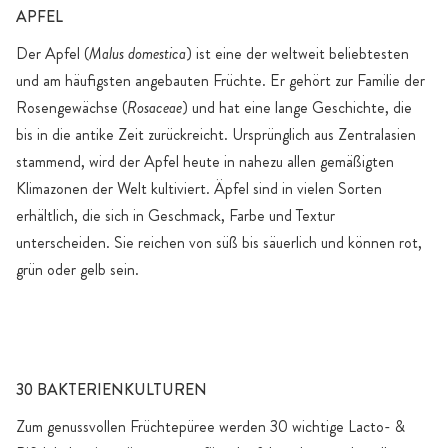
APFEL
Der Apfel (
Malus domestica
) ist eine der weltweit beliebtesten
und am häufigsten angebauten Früchte. Er gehört zur Familie der
Rosengewächse (
Rosaceae
) und hat eine lange Geschichte, die
bis in die antike Zeit zurückreicht. Ursprünglich aus Zentralasien
stammend, wird der Apfel heute in nahezu allen gemäßigten
Klimazonen der Welt kultiviert. Äpfel sind in vielen Sorten
erhältlich, die sich in Geschmack, Farbe und Textur
unterscheiden. Sie reichen von süß bis säuerlich und können rot,
grün oder gelb sein.
30 BAKTERIENKULTUREN
Zum genussvollen Früchtepüree werden 30 wichtige Lacto- &