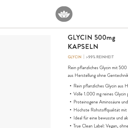
GLYCIN 500
mg
KAPSELN
>99% REINHEIT
GLYCIN
Rein pflanzliches Glycin mit 500
aus Herstellung ohne Gentechnik
Rein pflanzliches Glycin aus 
Volle 1.000 mg reines Glycin 
Proteinogene Aminosäure und 
Höchste Rohstoffqualität mit
Ideal für eine bewusste und ak
True Clean Label: Vegan, ohne