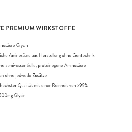
VE PREMIUM WIRKSTOFFE
nosäure Glycin
liche Aminosäure aus Herstellung ohne Gentechnik
eine semi-essentielle, proteinogene Aminosäure
cin ohne jedwede Zusätze
 höchster Qualität mit einer Reinheit von >99%
 500mg Glycin