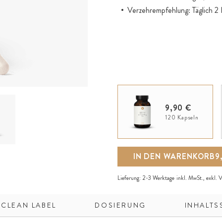
Verzehrempfehlung: Täglich 2
9,90 €
120 Kapseln
IN DEN WARENKORB
9
Lieferung:
2-3 Werktage
inkl. MwSt., exkl.
V
 CLEAN LABEL
DOSIERUNG
INHALTS