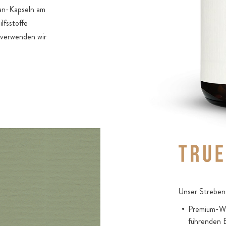
an-Kapseln am
lfsstoffe
 verwenden wir
Unser Streben 
Premium-Wir
führenden 