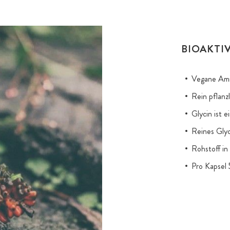
BIOAKTI
Vegane Ami
Rein pflanz
Glycin ist 
Reines Gly
Rohstoff in
Pro Kapsel