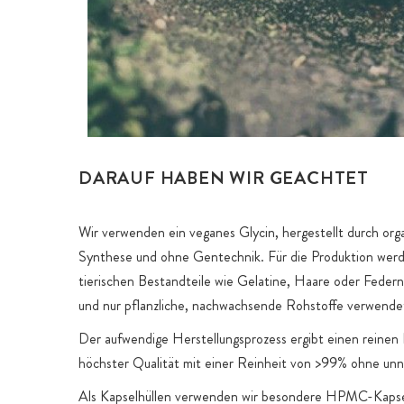
DARAUF HABEN WIR GEACHTET
Wir verwenden ein veganes Glycin, hergestellt durch org
Synthese und ohne Gentechnik. Für die Produktion wer
tierischen Bestandteile wie Gelatine, Haare oder Federn
und nur pflanzliche, nachwachsende Rohstoffe verwende
Der aufwendige Herstellungsprozess ergibt einen reinen
höchster Qualität mit einer Reinheit von >99% ohne unn
Als Kapselhüllen verwenden wir besondere HPMC-Kapsel