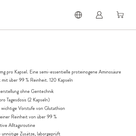
 mg pro Kapsel. Eine semi-essentielle proteinogene Aminosäure
 mit über 99 % Reinheit. 120 Kapseln
Herstellung ohne Gentechnik
pro Tagesdosis (2 Kapseln)
wichtige Vorstufe von Glutathion
 einer Reinheit von über 99 %
tive Alltagsroutine
 unnötige Zusätze, laborgeprüft