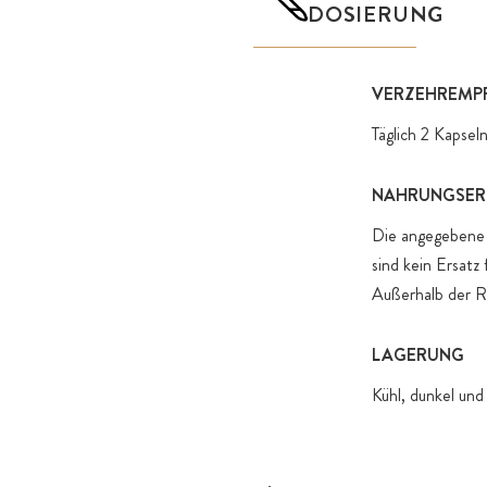
DOSIERUNG
VERZEHREMP
Täglich 2 Kapse
NAHRUNGSER
Die angegebene 
sind kein Ersat
Außerhalb der R
LAGERUNG
Kühl, dunkel und