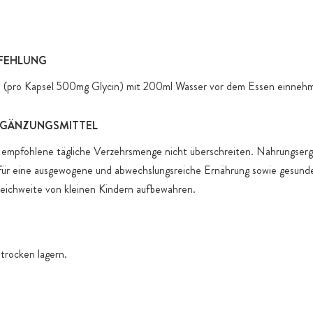
produktspez
FEHLUNG
ln (pro Kapsel 500mg Glycin) mit 200ml Wasser vor dem Essen einneh
GÄNZUNGSMITTEL
empfohlene tägliche Verzehrsmenge nicht überschreiten. Nahrungserg
z für eine ausgewogene und abwechslungsreiche Ernährung sowie gesund
eichweite von kleinen Kindern aufbewahren.
 trocken lagern.