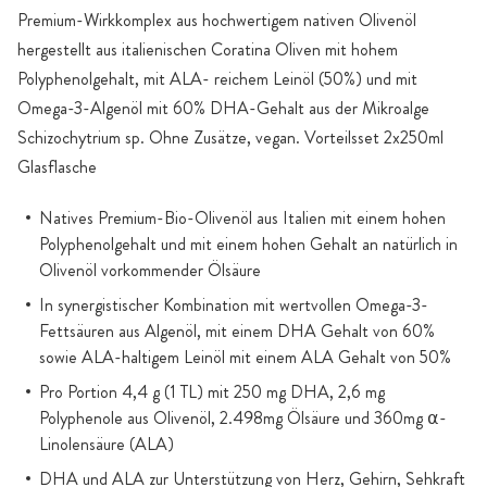
Premium-Wirkkomplex aus hochwertigem nativen Olivenöl
hergestellt aus italienischen Coratina Oliven mit hohem
Polyphenolgehalt, mit ALA- reichem Leinöl (50%) und mit
Omega-3-Algenöl mit 60% DHA-Gehalt aus der Mikroalge
Schizochytrium sp. Ohne Zusätze, vegan. Vorteilsset 2x250ml
Glasflasche
Natives Premium-Bio-Olivenöl aus Italien mit einem hohen
Polyphenolgehalt und mit einem hohen Gehalt an natürlich in
Olivenöl vorkommender Ölsäure
In synergistischer Kombination mit wertvollen Omega-3-
Fettsäuren aus Algenöl, mit einem DHA Gehalt von 60%
sowie ALA-haltigem Leinöl mit einem ALA Gehalt von 50%
Pro Portion 4,4 g (1 TL) mit 250 mg DHA, 2,6 mg
Polyphenole aus Olivenöl, 2.498mg Ölsäure und 360mg ⍺-
Linolensäure (ALA)
DHA und ALA zur Unterstützung von Herz, Gehirn, Sehkraft