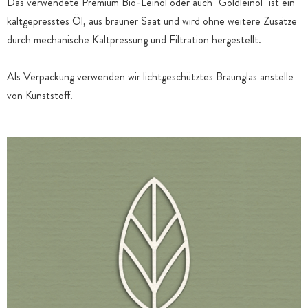
Das verwendete Premium Bio-Leinöl oder auch "Goldleinöl" ist ein
kaltgepresstes Öl, aus brauner Saat und wird ohne weitere Zusätze
durch mechanische Kaltpressung und Filtration hergestellt.
Als Verpackung verwenden wir lichtgeschütztes Braunglas anstelle
von Kunststoff.