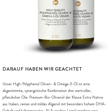
DARAUF HABEN WIR GEACHTET
Unser High-Polyphenol Oliven- & Omega-3-Öl ist eine
abgestimmte, synergistische Kombination drei wertvoller,
pflanzlicher Öle: Premium-Bio-Olivenöl der Klasse Extra Native
aus Italien, reines und mildes Algenöl mit besonders hohem DHA-
Gehalt und kaltgepresstes, ALA-reiches Leinöl ergeben eine