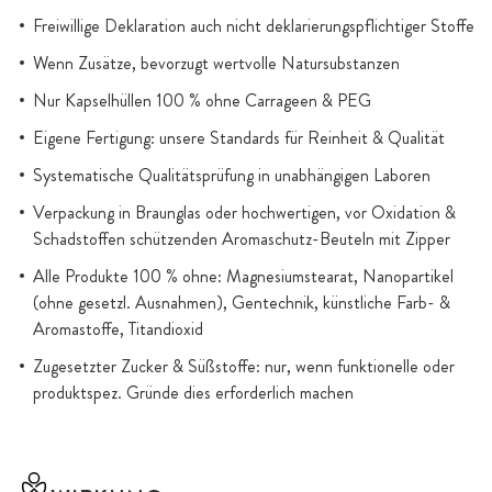
Freiwillige Deklaration auch nicht deklarierungspflichtiger Stoffe
Wenn Zusätze, bevorzugt wertvolle Natursubstanzen
Nur Kapselhüllen 100 % ohne Carrageen & PEG
Eigene Fertigung: unsere Standards für Reinheit & Qualität
Systematische Qualitätsprüfung in unabhängigen Laboren
Verpackung in Braunglas oder hochwertigen, vor Oxidation &
Schadstoffen schützenden Aromaschutz-Beuteln mit Zipper
Alle Produkte 100 % ohne: Magnesiumstearat, Nanopartikel
(ohne gesetzl. Ausnahmen), Gentechnik, künstliche Farb- &
Aromastoffe, Titandioxid
Zugesetzter Zucker & Süßstoffe: nur, wenn funktionelle oder
produktspez. Gründe dies erforderlich machen