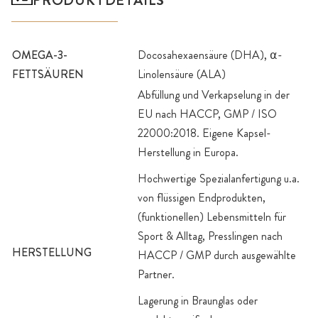
PRODUKTDETAILS
OMEGA-3-
Docosahexaensäure (DHA), ⍺-
FETTSÄUREN
Linolensäure (ALA)
Abfüllung und Verkapselung in der
EU nach HACCP, GMP / ISO
22000:2018. Eigene Kapsel-
Herstellung in Europa.
Hochwertige Spezialanfertigung u.a.
von flüssigen Endprodukten,
(funktionellen) Lebensmitteln für
Sport & Alltag, Presslingen nach
HERSTELLUNG
HACCP / GMP durch ausgewählte
Partner.
Lagerung in Braunglas oder