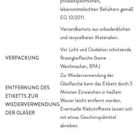
produktspezifischen,
lebensmittelechten Behältern gemäß
EG 10/2011.
Versandkartons aus unbedenklichen
und recycelbaren Materialien.
Vor Licht und Oxidation schützende
VERPACKUNG
Braunglasflasche (keine
Weichmacher, BPA)
Zur Wiederverwendung der
Glasflasche kann das Etikett durch 5
ENTFERNUNG DES
Minuten Einweichen in heißem
ETIKETTS ZUR
Wasser leicht entfernt werden.
WIEDERVERWENDUNG
Eventuelle Klebstoffreste lassen sich
DER GLÄSER
mit etwas Geschirrspülmittel
abreiben.