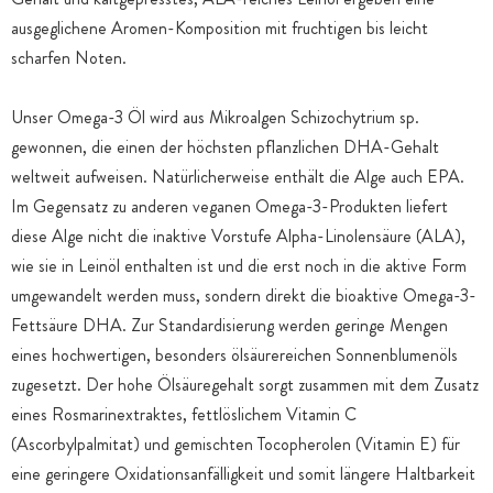
ausgeglichene Aromen-Komposition mit fruchtigen bis leicht
scharfen Noten.
Unser Omega-3 Öl wird aus Mikroalgen Schizochytrium sp.
gewonnen, die einen der höchsten pflanzlichen DHA-Gehalt
weltweit aufweisen. Natürlicherweise enthält die Alge auch EPA.
Im Gegensatz zu anderen veganen Omega-3-Produkten liefert
diese Alge nicht die inaktive Vorstufe Alpha-Linolensäure (ALA),
wie sie in Leinöl enthalten ist und die erst noch in die aktive Form
umgewandelt werden muss, sondern direkt die bioaktive Omega-3-
Fettsäure DHA. Zur Standardisierung werden geringe Mengen
eines hochwertigen, besonders ölsäurereichen Sonnenblumenöls
zugesetzt. Der hohe Ölsäuregehalt sorgt zusammen mit dem Zusatz
eines Rosmarinextraktes, fettlöslichem Vitamin C
(Ascorbylpalmitat) und gemischten Tocopherolen (Vitamin E) für
eine geringere Oxidationsanfälligkeit und somit längere Haltbarkeit