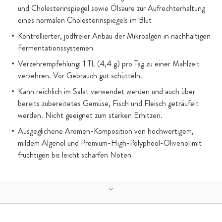
und Cholesterinspiegel sowie Ölsäure zur Aufrechterhaltung
eines normalen Cholesterinspiegels im Blut
Kontrollierter, jodfreier Anbau der Mikroalgen in nachhaltigen
Fermentationssystemen
Verzehrempfehlung: 1 TL (4,4 g) pro Tag zu einer Mahlzeit
verzehren. Vor Gebrauch gut schütteln.
Kann reichlich im Salat verwendet werden und auch über
bereits zubereitetes Gemüse, Fisch und Fleisch geträufelt
werden. Nicht geeignet zum starken Erhitzen.
Ausgeglichene Aromen-Komposition von hochwertigem,
mildem Algenöl und Premium-High-Polypheol-Olivenöl mit
fruchtigen bis leicht scharfen Noten