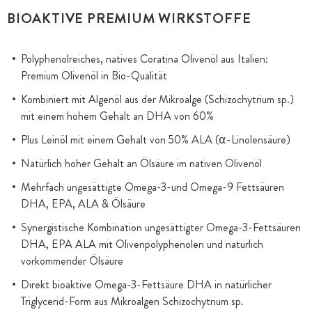
BIOAKTIVE PREMIUM WIRKSTOFFE
Polyphenolreiches, natives Coratina Olivenöl aus Italien:
Premium Olivenöl in Bio-Qualität
Kombiniert mit Algenöl aus der Mikroalge (Schizochytrium sp.)
mit einem hohem Gehalt an DHA von 60%
Plus Leinöl mit einem Gehalt von 50% ALA (⍺-Linolensäure)
Natürlich hoher Gehalt an Ölsäure im nativen Olivenöl
Mehrfach ungesättigte Omega-3-und Omega-9 Fettsäuren
DHA, EPA, ALA & Ölsäure
Synergistische Kombination ungesättigter Omega-3-Fettsäuren
DHA, EPA ALA mit Olivenpolyphenolen und natürlich
vorkommender Ölsäure
Direkt bioaktive Omega-3-Fettsäure DHA in natürlicher
Triglycerid-Form aus Mikroalgen Schizochytrium sp.