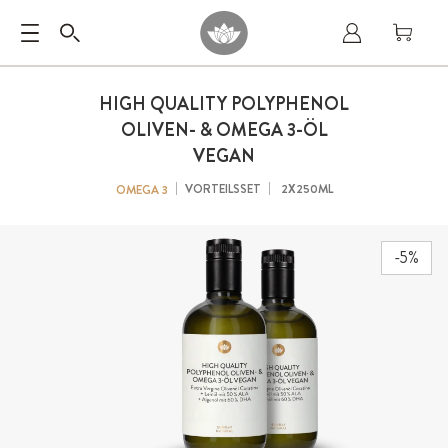
HIGH QUALITY POLYPHENOL
OLIVEN- & OMEGA 3-ÖL
VEGAN
VORTEILSSET
2X250ML
OMEGA 3
-5%