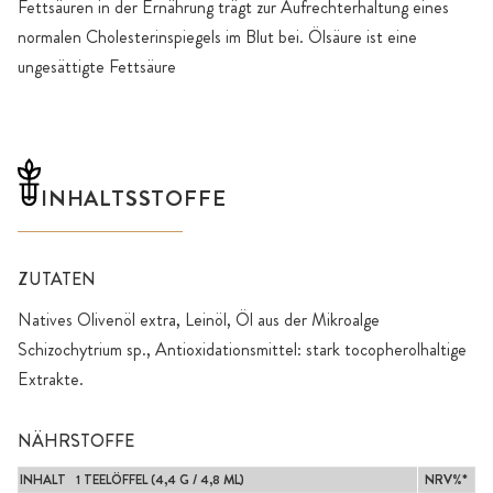
Fettsäuren in der Ernährung trägt zur Aufrechterhaltung eines
normalen Cholesterinspiegels im Blut bei. Ölsäure ist eine
ungesättigte Fettsäure
INHALTSSTOFFE
ZUTATEN
Natives Olivenöl extra, Leinöl, Öl aus der Mikroalge
Schizochytrium sp., Antioxidationsmittel: stark tocopherolhaltige
Extrakte.
NÄHRSTOFFE
INHALT 1 TEELÖFFEL (4,4 G / 4,8 ML)
NRV%*