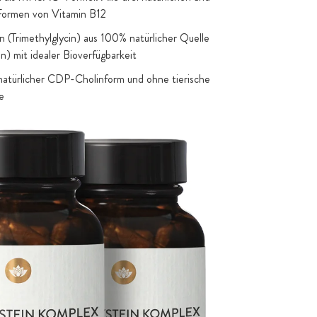
Formen von Vitamin B12
(Trimethylglycin) aus 100% natürlicher Quelle
n) mit idealer Bioverfügbarkeit
n natürlicher CDP-Cholinform und ohne tierische
e
zienfaser als hochwertiger Natur-Füllstoff