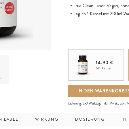
True Clean Label: Vegan, ohne
Täglich 1 Kapsel mit 200ml W
14,90 €
60 Kapseln
IN DEN WARENKORB
2
Lieferung:
2-3 Werktage
inkl. MwSt., exkl.
V
N LABEL
WIRKUNG
DOSIERUNG
IN