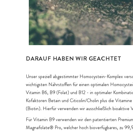
DARAUF HABEN WIR GEACHTET
Unser speziell abgestimmter Homocystein-Komplex verso
wichtigsten Nährstoffen für einen optimalen Homocystei
Vitamin B6, B9 (Folat) und B12 - in optimaler Kombinati
Kofaktoren Betain und Citicolin/Cholin plus die Vitamin
(Biotin). Hierfür verwenden wir ausschließlich bioaktive
Für Vitamin B9 verwenden wir den patentierten Premium
Magnafolate® Pro, welcher hoch bioverfügbares, zu 99,9