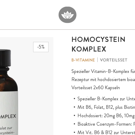
HOMOCYSTEIN
-5%
KOMPLEX
VORTEILSSET
B-VITAMINE
Spezieller Vitamin-B-Komplex fü
Rezeptur mit hochdosiertem bioak
Vorteilsset 2x60 Kapseln
Spezieller B-Komplex zur Unt
Mit B6, Folat, B12, plus Biot
Hochdosiert: 20mg B6, 10mg
Bioaktive Coenzym-Formen:
Mit Vit. B6 & B12 zur Unters