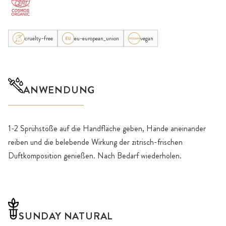
cruelty-free
eu-european_union
vegan
ANWENDUNG
1-2 Sprühstöße auf die Handfläche geben, Hände aneinander
reiben und die belebende Wirkung der zitrisch-frischen
Duftkomposition genießen. Nach Bedarf wiederholen.
SUNDAY NATURAL