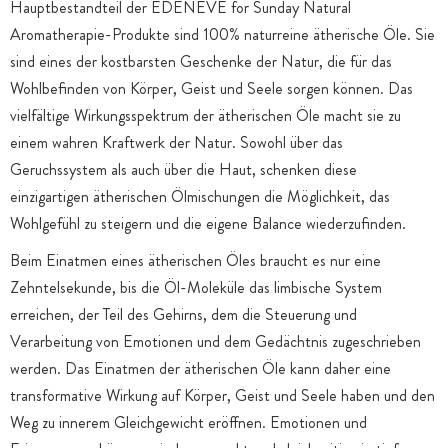
Hauptbestandteil der EDENEVE for Sunday Natural
Aromatherapie-Produkte sind 100% naturreine ätherische Öle. Sie
sind eines der kostbarsten Geschenke der Natur, die für das
Wohlbefinden von Körper, Geist und Seele sorgen können. Das
vielfältige Wirkungsspektrum der ätherischen Öle macht sie zu
einem wahren Kraftwerk der Natur. Sowohl über das
Geruchssystem als auch über die Haut, schenken diese
einzigartigen ätherischen Ölmischungen die Möglichkeit, das
Wohlgefühl zu steigern und die eigene Balance wiederzufinden.
Beim Einatmen eines ätherischen Öles braucht es nur eine
Zehntelsekunde, bis die Öl-Moleküle das limbische System
erreichen, der Teil des Gehirns, dem die Steuerung und
Verarbeitung von Emotionen und dem Gedächtnis zugeschrieben
werden. Das Einatmen der ätherischen Öle kann daher eine
transformative Wirkung auf Körper, Geist und Seele haben und den
Weg zu innerem Gleichgewicht eröffnen. Emotionen und