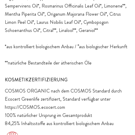
Sempervirens Oil*, Rosmarinus Officinalis Leaf Oil*, Limonene**,
Mentha Piperita Oil*, Origanum Majorana Flower Oil*, Citrus
Limon Peel Oil*, Laurus Nobilis Leaf Oil*, Cymbopogon
Schoenanthus Oil*, Citral**, Linalool**, Geraniol**
*aus kontrolliert biologischem Anbau / °aus biologischer Herkunft
**natürliche Bestandteile der ätherischen Öle
KOSMETIKZERTIFIZIERUNG
COSMOS ORGANIC nach dem COSMOS Standard durch
Ecocert Greenlife zertifiziert, Standard verfügbar unter
https://COSMOS.ecocert.com
100% natürlicher Ursprung im Gesamtprodukt
84,25% Inhaltsstoffe aus kontrolliert biologischem Anbau