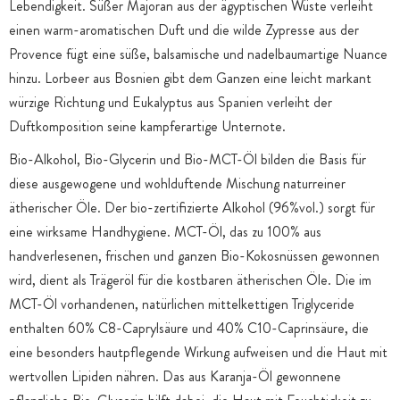
Lebendigkeit. Süßer Majoran aus der ägyptischen Wüste verleiht
einen warm-aromatischen Duft und die wilde Zypresse aus der
Provence fügt eine süße, balsamische und nadelbaumartige Nuance
hinzu. Lorbeer aus Bosnien gibt dem Ganzen eine leicht markant
würzige Richtung und Eukalyptus aus Spanien verleiht der
Duftkomposition seine kampferartige Unternote.
Bio-Alkohol, Bio-Glycerin und Bio-MCT-Öl bilden die Basis für
diese ausgewogene und wohlduftende Mischung naturreiner
ätherischer Öle. Der bio-zertifizierte Alkohol (96%vol.) sorgt für
eine wirksame Handhygiene. MCT-Öl, das zu 100% aus
handverlesenen, frischen und ganzen Bio-Kokosnüssen gewonnen
wird, dient als Trägeröl für die kostbaren ätherischen Öle. Die im
MCT-Öl vorhandenen, natürlichen mittelkettigen Triglyceride
enthalten 60% C8-Caprylsäure und 40% C10-Caprinsäure, die
eine besonders hautpflegende Wirkung aufweisen und die Haut mit
wertvollen Lipiden nähren. Das aus Karanja-Öl gewonnene