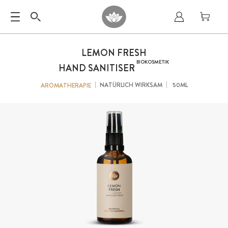
LEMON FRESH
BIOKOSMETIK
HAND SANITISER
NATÜRLICH WIRKSAM
50ML
AROMATHERAPIE