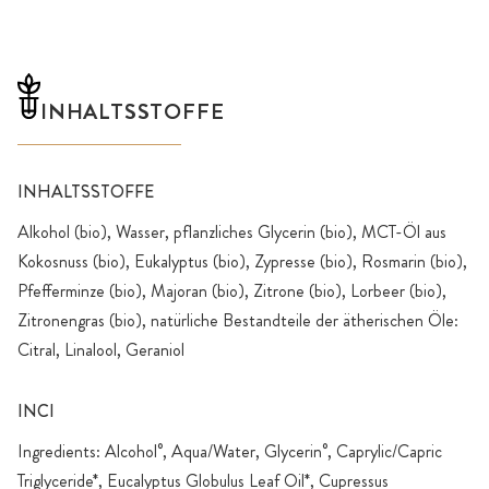
INHALTSSTOFFE
INHALTSSTOFFE
Alkohol (bio), Wasser, pflanzliches Glycerin (bio), MCT-Öl aus
Kokosnuss (bio), Eukalyptus (bio), Zypresse (bio), Rosmarin (bio),
Pfefferminze (bio), Majoran (bio), Zitrone (bio), Lorbeer (bio),
Zitronengras (bio), natürliche Bestandteile der ätherischen Öle:
Citral, Linalool, Geraniol
INCI
Ingredients: Alcohol°, Aqua/Water, Glycerin°, Caprylic/Capric
Triglyceride*, Eucalyptus Globulus Leaf Oil*, Cupressus