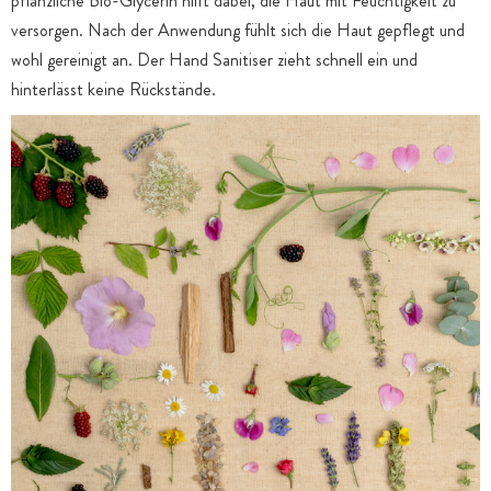
pflanzliche Bio-Glycerin hilft dabei, die Haut mit Feuchtigkeit zu
versorgen. Nach der Anwendung fühlt sich die Haut gepflegt und
wohl gereinigt an. Der Hand Sanitiser zieht schnell ein und
hinterlässt keine Rückstände.