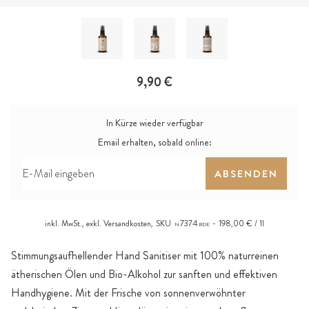
9,90 €
In Kürze wieder verfügbar
Email erhalten, sobald online:
ABSENDEN
inkl. MwSt., exkl.
Versandkosten
,
SKU
7374
198,00 € / 1l
N
BDE
Stimmungsaufhellender Hand Sanitiser mit 100% naturreinen
ätherischen Ölen und Bio-Alkohol zur sanften und effektiven
Handhygiene. Mit der Frische von sonnenverwöhnter