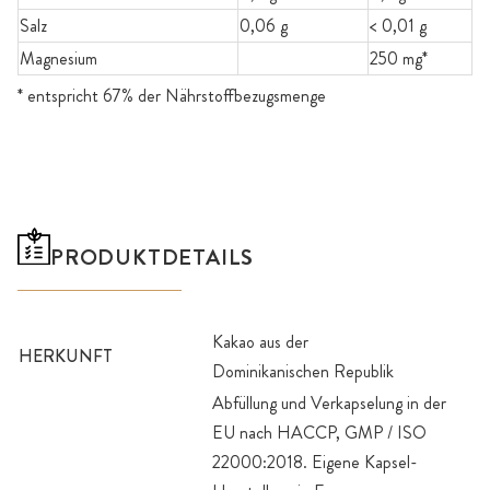
Salz
0,06 g
< 0,01 g
Magnesium
250 mg*
* entspricht 67% der Nährstoffbezugsmenge
PRODUKTDETAILS
Kakao aus der
HERKUNFT
Dominikanischen Republik
Abfüllung und Verkapselung in der
EU nach HACCP, GMP / ISO
22000:2018. Eigene Kapsel-