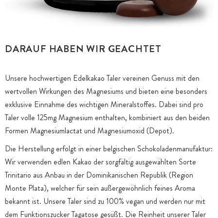
DARAUF HABEN WIR GEACHTET
Unsere hochwertigen Edelkakao Taler vereinen Genuss mit den
wertvollen Wirkungen des Magnesiums und bieten eine besonders
exklusive Einnahme des wichtigen Mineralstoffes. Dabei sind pro
Taler volle 125mg Magnesium enthalten, kombiniert aus den beiden
Formen Magnesiumlactat und Magnesiumoxid (Depot).
Die Herstellung erfolgt in einer belgischen Schokoladenmanufaktur:
Wir verwenden edlen Kakao der sorgfältig ausgewählten Sorte
Trinitario aus Anbau in der Dominikanischen Republik (Region
Monte Plata), welcher für sein außergewöhnlich feines Aroma
bekannt ist. Unsere Taler sind zu 100% vegan und werden nur mit
dem Funktionszucker Tagatose gesüßt. Die Reinheit unserer Taler