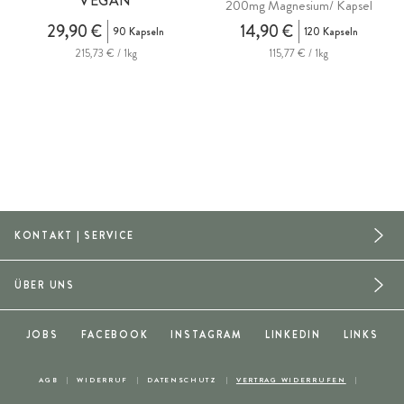
VEGAN
200mg Magnesium/ Kapsel
29,90 €
14,90 €
90 Kapseln
120 Kapseln
215,73 € / 1kg
115,77 € / 1kg
KONTAKT | SERVICE
ÜBER UNS
JOBS
FACEBOOK
INSTAGRAM
LINKEDIN
LINKS
AGB
WIDERRUF
DATENSCHUTZ
VERTRAG WIDERRUFEN