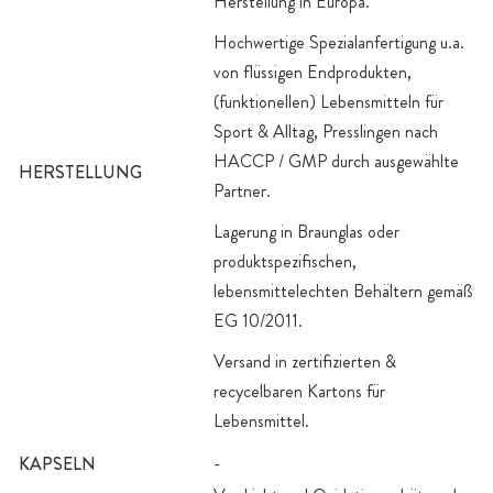
Herstellung in Europa.
Hochwertige Spezialanfertigung u.a.
von flüssigen Endprodukten,
(funktionellen) Lebensmitteln für
Sport & Alltag, Presslingen nach
HACCP / GMP durch ausgewählte
HERSTELLUNG
Partner.
Lagerung in Braunglas oder
produktspezifischen,
lebensmittelechten Behältern gemäß
EG 10/2011.
Versand in zertifizierten &
recycelbaren Kartons für
Lebensmittel.
KAPSELN
-