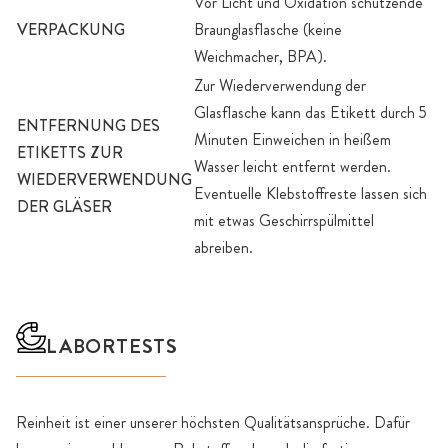
Vor Licht und Oxidation schützende
VERPACKUNG
Braunglasflasche (keine
Weichmacher, BPA).
Zur Wiederverwendung der
Glasflasche kann das Etikett durch 5
ENTFERNUNG DES
Minuten Einweichen in heißem
ETIKETTS ZUR
Wasser leicht entfernt werden.
WIEDERVERWENDUNG
Eventuelle Klebstoffreste lassen sich
DER GLÄSER
mit etwas Geschirrspülmittel
abreiben.
LABORTESTS
Reinheit ist einer unserer höchsten Qualitätsansprüche. Dafür