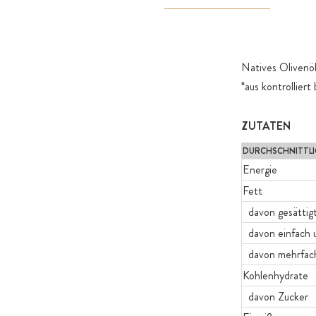
Natives Olivenöl
*aus kontrollier
ZUTATEN
DURCHSCHNITTLI
Energie
Fett
davon gesättigt
davon einfach u
davon mehrfach
Kohlenhydrate
davon Zucker