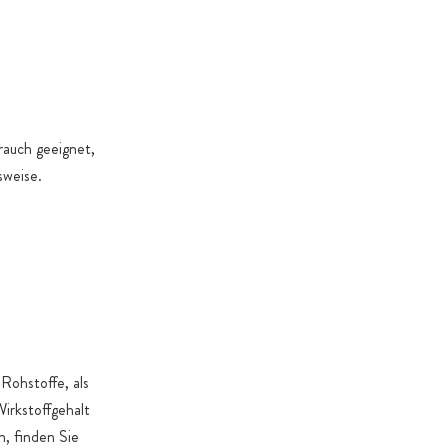
rauch geeignet,
sweise.
Rohstoffe, als
irkstoffgehalt
, finden Sie