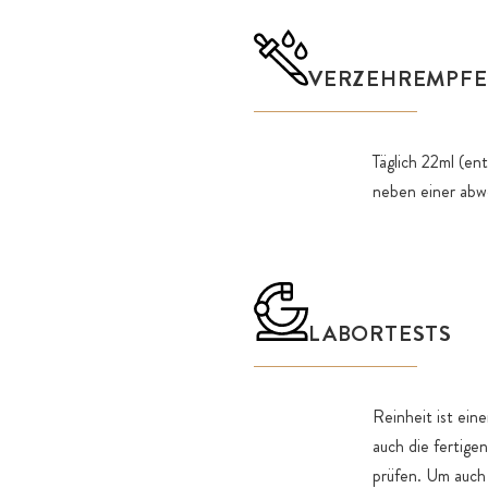
VERZEHREMPF
Täglich 22ml (en
neben einer abw
LABORTESTS
Reinheit ist ein
auch die fertige
prüfen. Um auch 