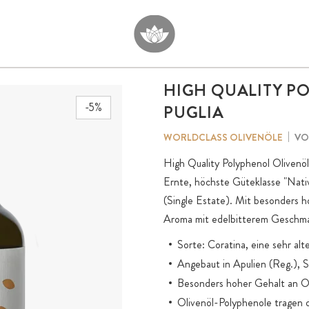
HIGH QUALITY P
-5%
PUGLIA
VO
WORLDCLASS OLIVENÖLE
High Quality Polyphenol Olivenöl
Ernte, höchste Güteklasse "Nati
(Single Estate). Mit besonders 
Aroma mit edelbitterem Geschma
Sorte: Coratina, eine sehr alte
Angebaut in Apulien (Reg.), S
Besonders hoher Gehalt an O
Olivenöl-Polyphenole tragen d