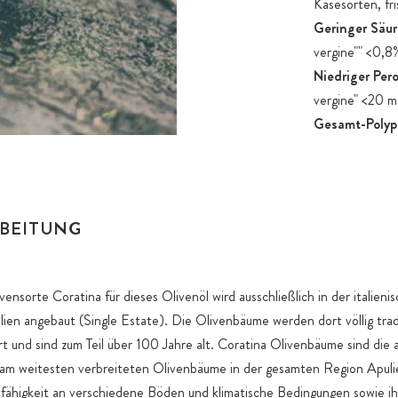
Käsesorten, fr
Geringer Säur
vergine"" <0,8
Niedriger Pero
vergine" <20 
Gesamt-Polyp
Spitzenwerte
RBEITUNG
vensorte Coratina für dieses Olivenöl wird ausschließlich in der italien
alien angebaut (Single Estate). Die Olivenbäume werden dort völlig trad
iert und sind zum Teil über 100 Jahre alt. Coratina Olivenbäume sind die
am weitesten verbreiteten Olivenbäume in der gesamten Region Apuli
fähigkeit an verschiedene Böden und klimatische Bedingungen sowie ih