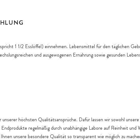
EHLUNG
tspricht 1 1/2 Esslöffel) einnehmen. Lebensmittel für den täglichen Geb
echslungsreichen und ausgewogenen Ernährung sowie gesunden Leben
er unserer höchsten Qualitätsansprüche. Dafür lassen wir sowohl unsere 
n Endprodukte regelmäßig durch unabhängige Labore auf Reinheit und W
Ihnen unsere besondere Qualität so transparent wie möglich zu machen