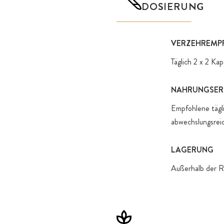
DOSIERUNG
VERZEHREMP
Täglich 2 x 2 K
NAHRUNGSER
Empfohlene tägl
abwechslungsre
LAGERUNG
Außerhalb der R