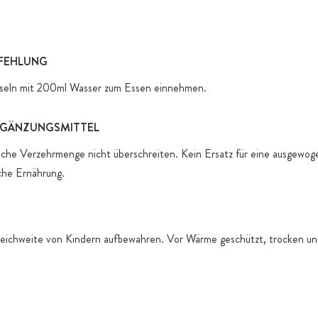
produktspez
FEHLUNG
apseln mit 200ml Wasser zum Essen einnehmen.
GÄNZUNGSMITTEL
iche Verzehrmenge nicht überschreiten. Kein Ersatz für eine ausgewo
iche Ernährung.
eichweite von Kindern aufbewahren. Vor Wärme geschützt, trocken und