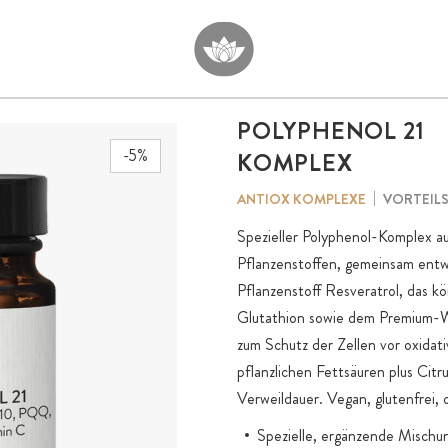
POLYPHENOL 21
-5%
KOMPLEX
VORTEIL
ANTIOX KOMPLEXE
Spezieller Polyphenol-Komplex 
Pflanzenstoffen, gemeinsam entwi
Pflanzenstoff Resveratrol, das 
Glutathion sowie dem Premium-
zum Schutz der Zellen vor oxida
pflanzlichen Fettsäuren plus Cit
Verweildauer. Vegan, glutenfrei,
Spezielle, ergänzende Mischu