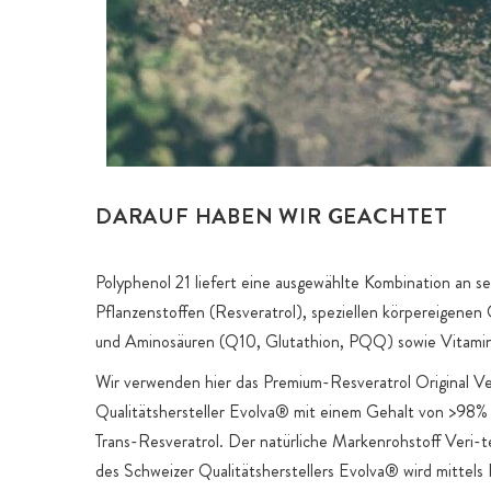
DARAUF HABEN WIR GEACHTET
Polyphenol 21 liefert eine ausgewählte Kombination an s
Pflanzenstoffen (Resveratrol), speziellen körpereigene
und Aminosäuren (Q10, Glutathion, PQQ) sowie Vitami
Wir verwenden hier das Premium-Resveratrol Original V
Qualitätshersteller Evolva® mit einem Gehalt von >98%
Trans-Resveratrol. Der natürliche Markenrohstoff Veri-
des Schweizer Qualitätsherstellers Evolva® wird mittels