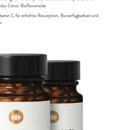
plus Citrus-Bioflavonoide
amin C für erhöhte Resorption, Bioverfügbarkeit und
er