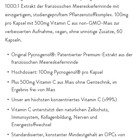
1000:1 Extrakt der französischen Meereskiefernrinde mit
einzigartigem, studiengeprüftem Pflanzenstoffkomplex. 100mg
pro Kapsel mit 500mg Vitamin C aus non-GMO-Mais zur
verbesserten Aufnahme, vegan, ohne unnötige Zusätze, 60
Kapseln.
Original Pycnogenol®: Patentierter Premium-Extrakt aus der
französischen Meereskiefernrinde
Hochdosiert: 100mg Pycnogenol® pro Kapsel
Plus 500mg Vitamin C aus Mais ohne Gentechnik, im
Ergebnis frei von Mais
Unser am höchsten konzentriertes Vitamin C (>99%)
Vitamin C unterstützt den natürlichen Zellschutz,
Immunsystem, Kollagenbildung, Nerven und
Energiestoffwechsel
Standardisierter, konstanter Mindestgehalt an OPCs von