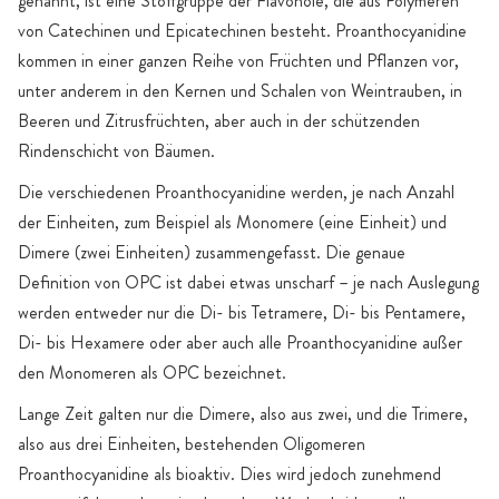
genannt, ist eine Stoffgruppe der Flavonole, die aus Polymeren
von Catechinen und Epicatechinen besteht. Proanthocyanidine
kommen in einer ganzen Reihe von Früchten und Pflanzen vor,
unter anderem in den Kernen und Schalen von Weintrauben, in
Beeren und Zitrusfrüchten, aber auch in der schützenden
Rindenschicht von Bäumen.
Die verschiedenen Proanthocyanidine werden, je nach Anzahl
der Einheiten, zum Beispiel als Monomere (eine Einheit) und
Dimere (zwei Einheiten) zusammengefasst. Die genaue
Definition von OPC ist dabei etwas unscharf – je nach Auslegung
werden entweder nur die Di- bis Tetramere, Di- bis Pentamere,
Di- bis Hexamere oder aber auch alle Proanthocyanidine außer
den Monomeren als OPC bezeichnet.
Lange Zeit galten nur die Dimere, also aus zwei, und die Trimere,
also aus drei Einheiten, bestehenden Oligomeren
Proanthocyanidine als bioaktiv. Dies wird jedoch zunehmend