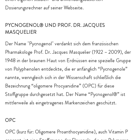
Dosierungsrechner auf seiner Webseite.
PYCNOGENOL® UND PROF. DR. JACQUES
MASQUELIER
Der Name "Pycnogenol" verdankt sich dem französischen
Pharmakologe Prof. Dr. Jacques Masquelier (1922 – 2009), der
1948 in der braunen Haut von Erdnüssen eine spezielle Gruppe
von Polyphenolen entdeckte, die er anfänglich “Pycnogenole”
nannte, wenngleich sich in der Wissenschaft schließlich die
Bezeichnung “oligomere Procyanidine” (OPC) für diese
Stoffgruppe durchgesetzt hat. Der Name “Pycnogenol®” ist
mittlerweile als eingetragenes Markenzeichen geschützt.
OPC
OPC (kurz für: Oligomere Proanthocyanidine), auch Vitamin P