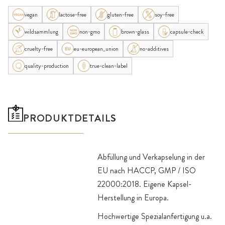
vegan
lactose-free
gluten-free
soy-free
wildsammlung
non-gmo
brown-glass
capsule-check
cruelty-free
eu-european_union
no-additives
quality-production
true-clean-label
PRODUKTDETAILS
Abfüllung und Verkapselung in der
EU nach HACCP, GMP / ISO
22000:2018. Eigene Kapsel-
Herstellung in Europa.
Hochwertige Spezialanfertigung u.a.