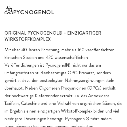
PYCNOGENOL
ORIGINAL PYCNOGENOL® – EINZIGARTIGER
WIRKSTOFFKOMPLEX
Mit über 40 Jahren Forschung, mehr als 160 veröffentlichten
klinischen Studien und 420 wissenschaftlichen
Veröffentlichungen ist Pycnogenoll® nicht nur das am
umfangreichsten studienbestätigte OPC-Präparat, sondern
gehört auch zu den bestbelegten Nahrungsergänzungsmitteln
überhaupt. Neben Oligomeren Procyanidinen (OPCs) enthält
der hochwertige Kiefernrindenextrakt u.a. das Antioxidans
Taxifolin, Catechine und eine Vielzahl von organischen Säuren, die
im Ergebnis einen einzigartigen Wirkstoffkomplex bilden und viel
niedrigere Dosierungen benötigt. Pycnogenol® führt zudem
einen eigenen studien- und anwendungsbasierten