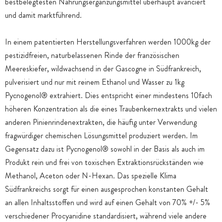
bestbelegtesten Nahrungsergänzungsmittel überhaupt avanciert
und damit marktführend.
In einem patentierten Herstellungsverfahren werden 1000kg der
pestizidfreien, naturbelassenen Rinde der französischen
Meereskiefer, wildwachsend in der Gascogne in Südfrankreich,
pulverisiert und nur mit reinem Ethanol und Wasser zu 1kg
Pycnogenol® extrahiert. Dies entspricht einer mindestens 10fach
höheren Konzentration als die eines Traubenkernextrakts und vielen
anderen Pinienrindenextrakten, die häufig unter Verwendung
fragwürdiger chemischen Lösungsmittel produziert werden. Im
Gegensatz dazu ist Pycnogenol® sowohl in der Basis als auch im
Produkt rein und frei von toxischen Extraktionsrückständen wie
Methanol, Aceton oder N-Hexan. Das spezielle Klima
Südfrankreichs sorgt für einen ausgesprochen konstanten Gehalt
an allen Inhaltsstoffen und wird auf einen Gehalt von 70% +/- 5%
verschiedener Procyanidine standardisiert, während viele andere