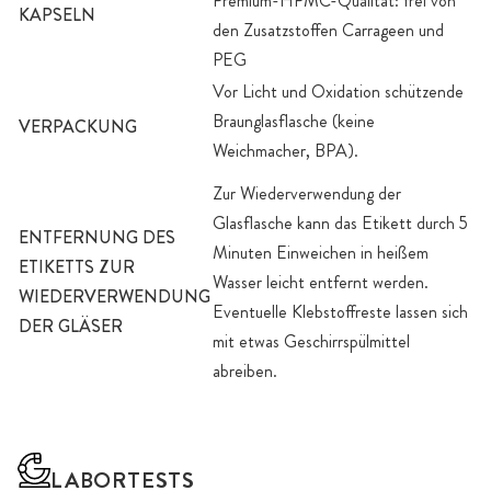
Premium-HPMC-Qualität: frei von
KAPSELN
den Zusatzstoffen Carrageen und
PEG
Vor Licht und Oxidation schützende
Braunglasflasche (keine
VERPACKUNG
Weichmacher, BPA).
Zur Wiederverwendung der
Glasflasche kann das Etikett durch 5
ENTFERNUNG DES
Minuten Einweichen in heißem
ETIKETTS ZUR
Wasser leicht entfernt werden.
WIEDERVERWENDUNG
Eventuelle Klebstoffreste lassen sich
DER GLÄSER
mit etwas Geschirrspülmittel
abreiben.
LABORTESTS