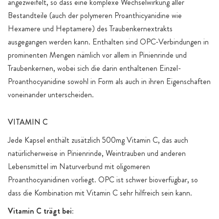
angezweifelt, so dass eine komplexe Wechselwirkung aller
Bestandteile (auch der polymeren Proanthicyanidine wie
Hexamere und Heptamere) des Traubenkernextrakts
ausgegangen werden kann. Enthalten sind OPC-Verbindungen in
prominenten Mengen nämlich vor allem in Pinienrinde und
Traubenkernen, wobei sich die darin enthaltenen Einzel-
Proanthocyanidine sowohl in Form als auch in ihren Eigenschaften
voneinander unterscheiden.
VITAMIN C
Jede Kapsel enthält zusätzlich 500mg Vitamin C, das auch
natürlicherweise in Pinienrinde, Weintrauben und anderen
Lebensmittel im Naturverbund mit oligomeren
Proanthocyanidinen vorliegt. OPC ist schwer bioverfügbar, so
dass die Kombination mit Vitamin C sehr hilfreich sein kann.
Vitamin C trägt bei: