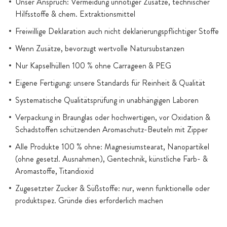
Unser Anspruch: Vermeidung unnötiger Zusätze, technischer
Hilfsstoffe & chem. Extraktionsmittel
Freiwillige Deklaration auch nicht deklarierungspflichtiger Stoffe
Wenn Zusätze, bevorzugt wertvolle Natursubstanzen
Nur Kapselhüllen 100 % ohne Carrageen & PEG
Eigene Fertigung: unsere Standards für Reinheit & Qualität
Systematische Qualitätsprüfung in unabhängigen Laboren
Verpackung in Braunglas oder hochwertigen, vor Oxidation &
Schadstoffen schützenden Aromaschutz-Beuteln mit Zipper
Alle Produkte 100 % ohne: Magnesiumstearat, Nanopartikel
(ohne gesetzl. Ausnahmen), Gentechnik, künstliche Farb- &
Aromastoffe, Titandioxid
Zugesetzter Zucker & Süßstoffe: nur, wenn funktionelle oder
produktspez. Gründe dies erforderlich machen