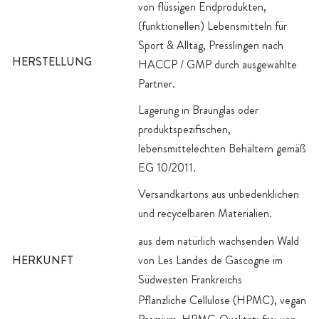
von flüssigen Endprodukten,
(funktionellen) Lebensmitteln für
Sport & Alltag, Presslingen nach
HERSTELLUNG
HACCP / GMP durch ausgewählte
Partner.
Lagerung in Braunglas oder
produktspezifischen,
lebensmittelechten Behältern gemäß
EG 10/2011.
Versandkartons aus unbedenklichen
und recycelbaren Materialien.
aus dem natürlich wachsenden Wald
HERKUNFT
von Les Landes de Gascogne im
Südwesten Frankreichs
Pflanzliche Cellulose (HPMC), vegan