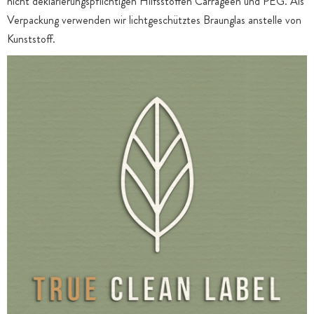
nicht deklarierungspflichtigen Hilfsstoffen Carrageen und PEG. Als
Verpackung verwenden wir lichtgeschütztes Braunglas anstelle von
Kunststoff.