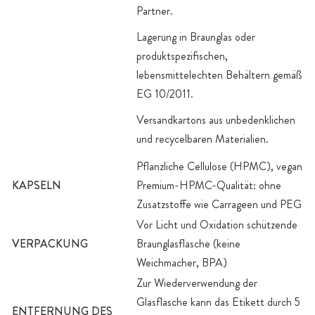
Partner.
Lagerung in Braunglas oder
produktspezifischen,
lebensmittelechten Behältern gemäß
EG 10/2011.
Versandkartons aus unbedenklichen
und recycelbaren Materialien.
Pflanzliche Cellulose (HPMC), vegan
KAPSELN
Premium-HPMC-Qualität: ohne
Zusatzstoffe wie Carrageen und PEG
Vor Licht und Oxidation schützende
VERPACKUNG
Braunglasflasche (keine
Weichmacher, BPA)
Zur Wiederverwendung der
Glasflasche kann das Etikett durch 5
ENTFERNUNG DES