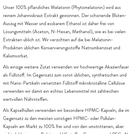
Unser 100% pflanzliches Melatonin (Phytomelatonin) wird aus
reinem Johanniskraut Extrakt gewonnen. Der schonende Blüten-
Auszug mit Wasser und essbarem Ethanol ist daher frei von
Lösungsmitteln (Aceton, N-Hexan, Methanol), wie es bei vielen
Extrakten üblich ist. Wir verzichten auf die bei Melatonin-
Produkten üblichen Konservierungsstoffe Natriumbenzoat und
Kaliumsorbat.
Als einzige weitere Zutat verwenden wir hochwertige Akazienfaser
als Füllstoff. Im Gegensatz zum sonst üblichen, synthetischen und
mit Nano-Partikeln versetzten Füllstoff mikrokristalline Cellulose
verwenden wir damit ein echtes Lebensmittel mit zahlreichen
wertvollen Nährstoffen.
Als Kapselhüllen verwenden wir besondere HPMC-Kapseln, die im
Gegensatz zu den meisten sonstigen HPMC- oder Pullulan-
Kapseln am Markt zu 100% frei sind von den umstrittenen, aber