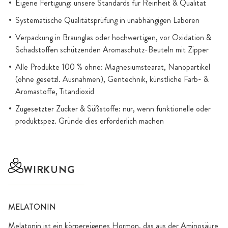
Eigene Fertigung: unsere Standards für Reinheit & Qualität
Systematische Qualitätsprüfung in unabhängigen Laboren
Verpackung in Braunglas oder hochwertigen, vor Oxidation &
Schadstoffen schützenden Aromaschutz-Beuteln mit Zipper
Alle Produkte 100 % ohne: Magnesiumstearat, Nanopartikel
(ohne gesetzl. Ausnahmen), Gentechnik, künstliche Farb- &
Aromastoffe, Titandioxid
Zugesetzter Zucker & Süßstoffe: nur, wenn funktionelle oder
produktspez. Gründe dies erforderlich machen
WIRKUNG
MELATONIN
Melatonin ist ein körpereigenes Hormon, das aus der Aminosäure