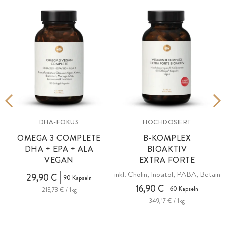
DHA-FOKUS
HOCHDOSIERT
OMEGA 3 COMPLETE
B-KOMPLEX
DHA + EPA + ALA
BIOAKTIV
VEGAN
EXTRA FORTE
inkl. Cholin, Inositol, PABA, Betain
29,90 €
90 Kapseln
16,90 €
60 Kapseln
215,73 € / 1kg
349,17 € / 1kg