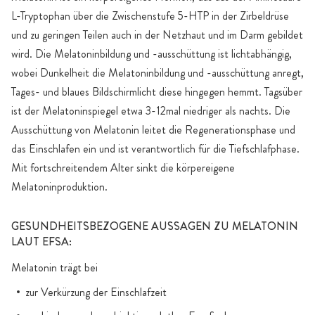
L-Tryptophan über die Zwischenstufe 5-HTP in der Zirbeldrüse
und zu geringen Teilen auch in der Netzhaut und im Darm gebildet
wird. Die Melatoninbildung und -ausschüttung ist lichtabhängig,
wobei Dunkelheit die Melatoninbildung und -ausschüttung anregt,
Tages- und blaues Bildschirmlicht diese hingegen hemmt. Tagsüber
ist der Melatoninspiegel etwa 3-12mal niedriger als nachts. Die
Ausschüttung von Melatonin leitet die Regenerationsphase und
das Einschlafen ein und ist verantwortlich für die Tiefschlafphase.
Mit fortschreitendem Alter sinkt die körpereigene
Melatoninproduktion.
GESUNDHEITSBEZOGENE AUSSAGEN ZU MELATONIN
LAUT EFSA:
Melatonin trägt bei
zur Verkürzung der Einschlafzeit