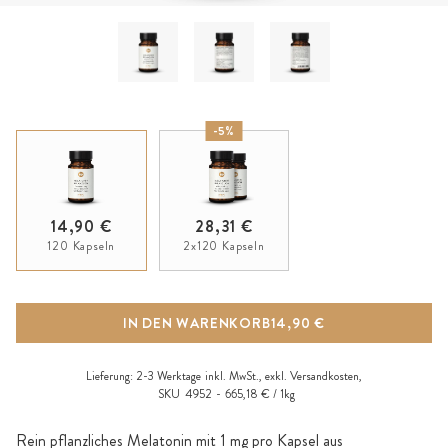
-5%
14,90 €
28,31 €
120 Kapseln
2x120 Kapseln
IN DEN WARENKORB
14,90 €
Lieferung:
2-3 Werktage
inkl. MwSt., exkl.
Versandkosten
,
SKU
4952
665,18 € / 1kg
Rein pflanzliches Melatonin mit 1 mg pro Kapsel aus