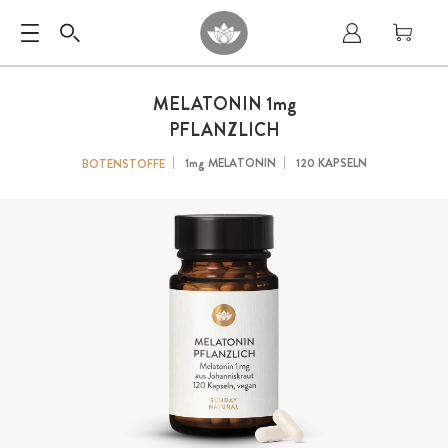
MELATONIN
1mg
PFLANZLICH
1mg
MELATONIN
120 KAPSELN
BOTENSTOFFE