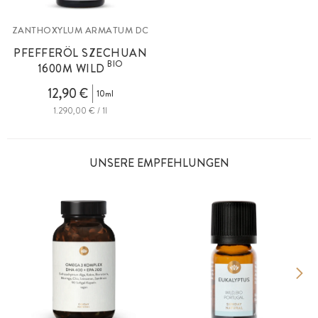
ZANTHOXYLUM ARMATUM DC
PFEFFERÖL SZECHUAN
BIO
1600M WILD
12,90 €
10ml
1.290,00 € / 1l
UNSERE EMPFEHLUNGEN