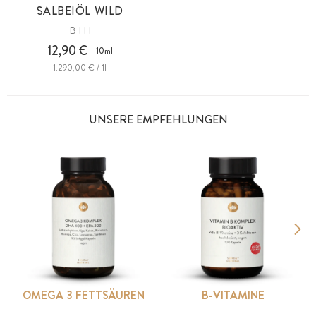
SALBEIÖL WILD
B I H
12,90 €
10ml
1.290,00 € / 1l
UNSERE EMPFEHLUNGEN
OMEGA 3 FETTSÄUREN
B-VITAMINE