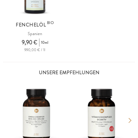
BIO
FENCHELÖL
Spanien
9,90 €
10ml
990,00 € / 1l
UNSERE EMPFEHLUNGEN