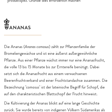
produktspez. Gründe dies erforderlich machen
ANANAS
Die Ananas (
Ananas comosus
) zählt zur Pflanzenfamilie der
Bromeliengewächse und ist eine äußerst außergewöhnliche
Pflanze. Aus einer Pflanze wächst immer nur eine Ananasfrucht,
die volle 13 bis 15 Monate bis zur Erntereife benötigt. Dabei
setzt sich die Ananasfrucht aus einem verwachsenen
Beerenfruchtverband und einer Fruchtstandachse zusammen. Die
Bezeichnung "comosus" ist der lateinische Begriff für Schopf, die
auf den charakteristischen Blattschopf der Frucht hinweist.
Die Kultivierung der Ananas blickt auf eine lange Geschichte
zurück. Sie wurde bereits von indigenen Völkern Südamerikas als