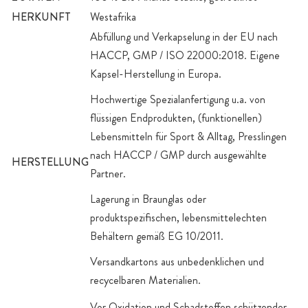
HERKUNFT
Westafrika
Abfüllung und Verkapselung in der EU nach
HACCP, GMP / ISO 22000:2018. Eigene
Kapsel-Herstellung in Europa.
Hochwertige Spezialanfertigung u.a. von
flüssigen Endprodukten, (funktionellen)
Lebensmitteln für Sport & Alltag, Presslingen
nach HACCP / GMP durch ausgewählte
HERSTELLUNG
Partner.
Lagerung in Braunglas oder
produktspezifischen, lebensmittelechten
Behältern gemäß EG 10/2011.
Versandkartons aus unbedenklichen und
recycelbaren Materialien.
Vor Oxidation und Schadstoffen schützender