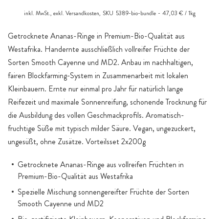
inkl. MwSt., exkl.
Versandkosten
,
SKU
5389-bio-bundle
47,03 € / 1kg
Getrocknete Ananas-Ringe in Premium-Bio-Qualität aus
Westafrika. Handernte ausschließlich vollreifer Früchte der
Sorten Smooth Cayenne und MD2. Anbau im nachhaltigen,
fairen Blockfarming-System in Zusammenarbeit mit lokalen
Kleinbauern. Ernte nur einmal pro Jahr für natürlich lange
Reifezeit und maximale Sonnenreifung, schonende Trocknung für
die Ausbildung des vollen Geschmackprofils. Aromatisch-
fruchtige Süße mit typisch milder Säure. Vegan, ungezuckert,
ungesüßt, ohne Zusätze. Vorteilsset 2x200g
Getrocknete Ananas-Ringe aus vollreifen Früchten in
Premium-Bio-Qualität aus Westafrika
Spezielle Mischung sonnengereifter Früchte der Sorten
Smooth Cayenne und MD2