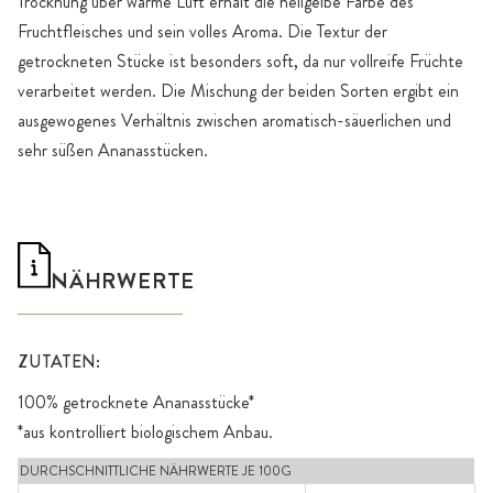
Trocknung über warme Luft erhält die hellgelbe Farbe des
Fruchtfleisches und sein volles Aroma. Die Textur der
getrockneten Stücke ist besonders soft, da nur vollreife Früchte
verarbeitet werden. Die Mischung der beiden Sorten ergibt ein
ausgewogenes Verhältnis zwischen aromatisch-säuerlichen und
sehr süßen Ananasstücken.
NÄHRWERTE
ZUTATEN:
100% getrocknete Ananasstücke*
*aus kontrolliert biologischem Anbau.
DURCHSCHNITTLICHE NÄHRWERTE JE 100G