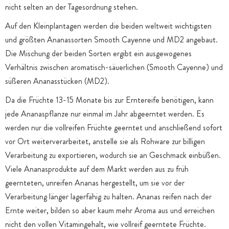
nicht selten an der Tagesordnung stehen.
Auf den Kleinplantagen werden die beiden weltweit wichtigsten
und größten Ananassorten Smooth Cayenne und MD2 angebaut.
Die Mischung der beiden Sorten ergibt ein ausgewogenes
Verhältnis zwischen aromatisch-säuerlichen (Smooth Cayenne) und
süßeren Ananasstücken (MD2).
Da die Früchte 13-15 Monate bis zur Erntereife benötigen, kann
jede Ananaspflanze nur einmal im Jahr abgeerntet werden. Es
werden nur die vollreifen Früchte geerntet und anschließend sofort
vor Ort weiterverarbeitet, anstelle sie als Rohware zur billigen
Verarbeitung zu exportieren, wodurch sie an Geschmack einbüßen.
Viele Ananasprodukte auf dem Markt werden aus zu früh
geernteten, unreifen Ananas hergestellt, um sie vor der
Verarbeitung länger lagerfähig zu halten. Ananas reifen nach der
Ernte weiter, bilden so aber kaum mehr Aroma aus und erreichen
nicht den vollen Vitamingehalt, wie vollreif geerntete Früchte.