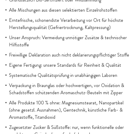
Alle Mischungen aus diesen selektierten Einzelrohstoffen
Erntefrische, schonendste Verarbeitung vor Ort für höchste
Herstellungsqualität (Gefriertrocknung, Kaltpressung)
Unser Anspruch: Vermeidung unnötiger Zusätze & technischer
Hilfsstoffe
Freiwillige Deklaration auch nicht deklarierungspflichtiger Stoffe
Eigene Fertigung: unsere Standards für Reinheit & Qualität
Systematische Qualitätsprüfung in unabhängigen Laboren
Verpackung in Braunglas oder hochwertigen, vor Oxidation &
Schadstoffen schützenden Aromaschutz-Beuteln mit Zipper
Alle Produkte 100 % ohne: Magnesiumstearat, Nanopartikel
(ohne gesetzl. Ausnahmen), Gentechnik, künstliche Farb- &
Aromastoffe, Titandioxid
Zugesetzter Zucker & Süßstoffe: nur, wenn funktionelle oder