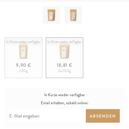
In Kürze wieder verfügbar
In Kürze wieder verfügbar
9,90 €
18,81 €
200g
2x200g
In Kürze wieder verfügbar
Email erhalten, sobald online:
ABSENDEN