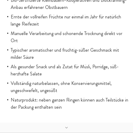
Bio-zertifizierte Kleinbauern-Kooperativen und Blockfarming-
Anbau erfahrener Obstbauern
Ernte der vollreifen Früchte nur einmal im Jahr für natürlich
lange Reifezeit
Manuelle Verarbeitung und schonende Trocknung direkt vor
Ort
Typischer aromatischer und fruchtig-süßer Geschmack mit
milder Säure
Als gesunder Snack und als Zutat für Müsli, Porridge, süß-
herzhafte Salate
Vollständig naturbelassen, ohne Konservierungsmittel,
ungeschwefelt, ungesüßt
Naturprodukt: neben ganzen Ringen können auch Teilstücke in
der Packung enthalten sein