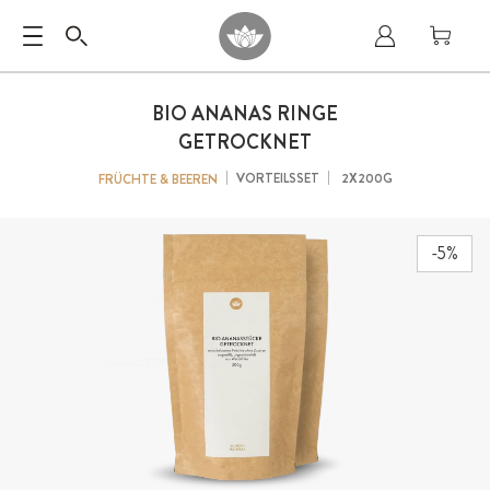
BIO ANANAS RINGE
GETROCKNET
VORTEILSSET
2X200G
FRÜCHTE & BEEREN
-5%