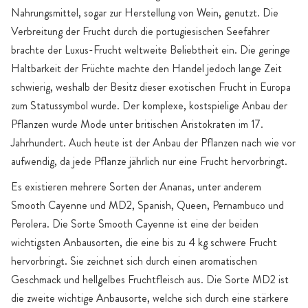
Nahrungsmittel, sogar zur Herstellung von Wein, genutzt. Die
Verbreitung der Frucht durch die portugiesischen Seefahrer
brachte der Luxus-Frucht weltweite Beliebtheit ein. Die geringe
Haltbarkeit der Früchte machte den Handel jedoch lange Zeit
schwierig, weshalb der Besitz dieser exotischen Frucht in Europa
zum Statussymbol wurde. Der komplexe, kostspielige Anbau der
Pflanzen wurde Mode unter britischen Aristokraten im 17.
Jahrhundert. Auch heute ist der Anbau der Pflanzen nach wie vor
aufwendig, da jede Pflanze jährlich nur eine Frucht hervorbringt.
Es existieren mehrere Sorten der Ananas, unter anderem
Smooth Cayenne und MD2, Spanish, Queen, Pernambuco und
Perolera. Die Sorte Smooth Cayenne ist eine der beiden
wichtigsten Anbausorten, die eine bis zu 4 kg schwere Frucht
hervorbringt. Sie zeichnet sich durch einen aromatischen
Geschmack und hellgelbes Fruchtfleisch aus. Die Sorte MD2 ist
die zweite wichtige Anbausorte, welche sich durch eine stärkere