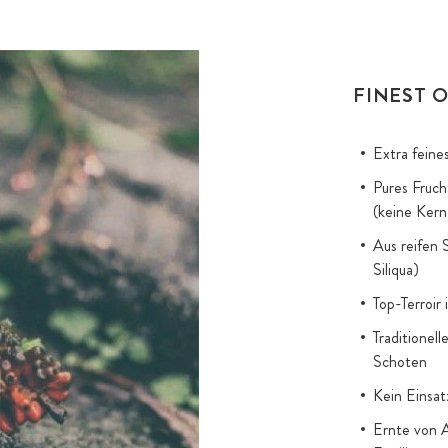
FINEST O
Extra feine
Pures Fruch
(keine Kern
Aus reifen 
Siliqua)
Top-Terroir 
Traditionel
Schoten
Kein Einsa
Ernte von A