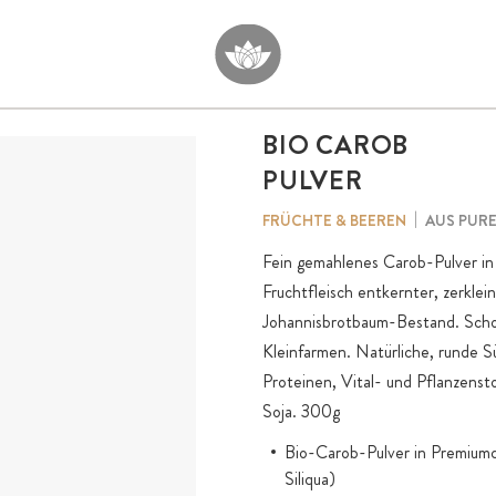
BIO CAROB
PULVER
AUS PUR
FRÜCHTE & BEEREN
Fein gemahlenes Carob-Pulver in
Fruchtfleisch entkernter, zerkle
Johannisbrotbaum-Bestand. Schon
Kleinfarmen. Natürliche, runde S
Proteinen, Vital- und Pflanzensto
Soja. 300g
Bio-Carob-Pulver in Premiumqu
Siliqua)