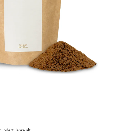
hundert Jahre alt