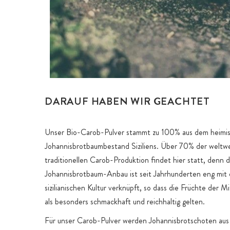
DARAUF HABEN WIR GEACHTET
Unser Bio-Carob-Pulver stammt zu 100% aus dem heimi
Johannisbrotbaumbestand Siziliens. Über 70% der weltw
traditionellen Carob-Produktion findet hier statt, denn de
Johannisbrotbaum-Anbau ist seit Jahrhunderten eng mit 
sizilianischen Kultur verknüpft, so dass die Früchte der M
als besonders schmackhaft und reichhaltig gelten.
Für unser Carob-Pulver werden Johannisbrotschoten aus