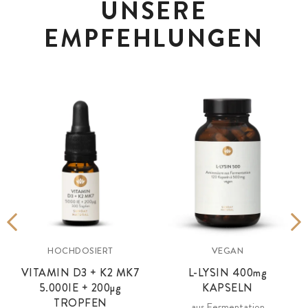
UNSERE
EMPFEHLUNGEN
HOCHDOSIERT
VEGAN
VITAMIN D3 + K2 MK7
L-LYSIN
400mg
5.000IE +
200µg
KAPSELN
TROPFEN
aus Fermentation