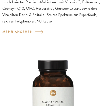
Hochdosiertes Premium-Multivitamin mit Vitamin C, B-Komplex,
Coenzym Q10, OPC, Resveratrol, Grüntee-Extrakt sowie den
Vitalpilzen Reishi & Shiitake. Breites Spektrum aus Superfoods,
reich an Polyphenolen. 90 Kapseln
MEHR ANSEHEN