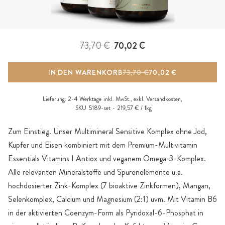
73,70 €
70,02 €
IN DEN WARENKORB
73,70 €
70,02 €
Lieferung:
2-4 Werktage
inkl. MwSt., exkl.
Versandkosten
,
SKU
5189-set
219,57 € / 1kg
Zum Einstieg. Unser Multimineral Sensitive Komplex ohne Jod,
Kupfer und Eisen kombiniert mit dem Premium-Multivitamin
Essentials Vitamins I Antiox und veganem Omega-3-Komplex.
Alle relevanten Mineralstoffe und Spurenelemente u.a.
hochdosierter Zink-Komplex (7 bioaktive Zinkformen), Mangan,
Selenkomplex, Calcium und Magnesium (2:1) uvm. Mit Vitamin B6
in der aktivierten Coenzym-Form als Pyridoxal-6-Phosphat in