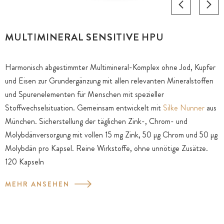
MULTIMINERAL SENSITIVE HPU
Harmonisch abgestimmter Multimineral-Komplex ohne Jod, Kupfer
und Eisen zur Grundergänzung mit allen relevanten Mineralstoffen
und Spurenelementen für Menschen mit spezieller
Stoffwechselsituation. Gemeinsam entwickelt mit
Silke Nunner
aus
München. Sicherstellung der täglichen Zink-, Chrom- und
Molybdänversorgung mit vollen 15 mg Zink, 50 μg Chrom und 50 μg
Molybdän pro Kapsel. Reine Wirkstoffe, ohne unnötige Zusätze.
120 Kapseln
MEHR ANSEHEN