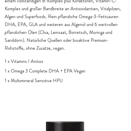
einem vollständigen B-Komplex plus Kofaktoren, Vitamin-C-
Komplex und großer Bandbreite an Antioxidantien, Vitalpilzen,
Algen und Superfoods. Rein pflanzliche Omega-3-Fettsäuren
DHA, EPA, GLA und weiteren aus Algenöl und 6 wertvollen
pflanzlichen Ölen (Chia, Leinsaat, Borretsch, Moringa und
Sanddorn). Natürliche Quellen oder bioaktive Premium-
Rohstoffe, ohne Zusätze, vegan.
1 x Vitamins I Antiox
1 x Omega 3 Complete DHA + EPA Vegan
1 x Multimineral Sensitive HPU