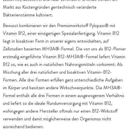
Markt aus Kostengründen gentechnisch veränderte
Bakterienstämme kultiviert.
Bewusst kombinieren wir den Premiumwirkstoff Pylopass® mit
Vitamin B12, einer einzigartigen Spezialanfertigung. Vitamin B12
liegt in bioaktiver Form in unserer eigens entwickelten, auf
Zellstudien basierten MH3A®-Formel. Die von uns als B12-Pionier
erstmalig eingeführte Vitamin B12-MH3A®-Formel liefert Vitamin
B12 so, wie es auch in natürlichen Nahrungsmitteln vorkommt: Als
Mischung aller drei natürlichen und bioaktiven Vitamin-B12-
Formen. Alle drei Formen erfüllen ganz unterschiedliche Aufgaben
im Körper und besitzen andere Wirkschwerpunkte. Die MH3A®-
Formel enthält alle drei Formen in einem ausgewogenem Verhältnis
und liefert so die ideale Rundumversorgung mit Vitamin B12,
wohingegen andere Hersteller oftmals nur einen B12-Wirkstoff
verwenden und damit möglicherweise den Organismus nicht
ausreichend bedienen.