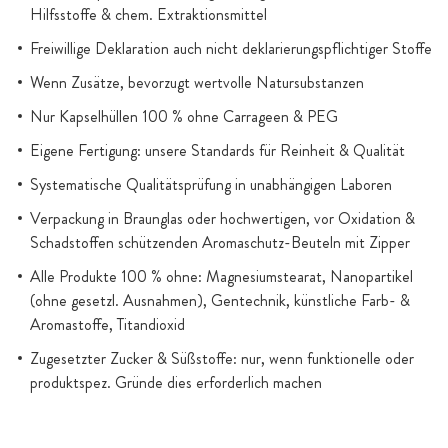
Hilfsstoffe & chem. Extraktionsmittel
Freiwillige Deklaration auch nicht deklarierungspflichtiger Stoffe
Wenn Zusätze, bevorzugt wertvolle Natursubstanzen
Nur Kapselhüllen 100 % ohne Carrageen & PEG
Eigene Fertigung: unsere Standards für Reinheit & Qualität
Systematische Qualitätsprüfung in unabhängigen Laboren
Verpackung in Braunglas oder hochwertigen, vor Oxidation &
Schadstoffen schützenden Aromaschutz-Beuteln mit Zipper
Alle Produkte 100 % ohne: Magnesiumstearat, Nanopartikel
(ohne gesetzl. Ausnahmen), Gentechnik, künstliche Farb- &
Aromastoffe, Titandioxid
Zugesetzter Zucker & Süßstoffe: nur, wenn funktionelle oder
produktspez. Gründe dies erforderlich machen