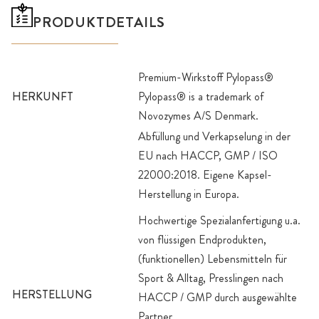
PRODUKTDETAILS
Premium-Wirkstoff Pylopass®
HERKUNFT
Pylopass® is a trademark of
Novozymes A/S Denmark.
Abfüllung und Verkapselung in der
EU nach HACCP, GMP / ISO
22000:2018. Eigene Kapsel-
Herstellung in Europa.
Hochwertige Spezialanfertigung u.a.
von flüssigen Endprodukten,
(funktionellen) Lebensmitteln für
Sport & Alltag, Presslingen nach
HERSTELLUNG
HACCP / GMP durch ausgewählte
Partner.