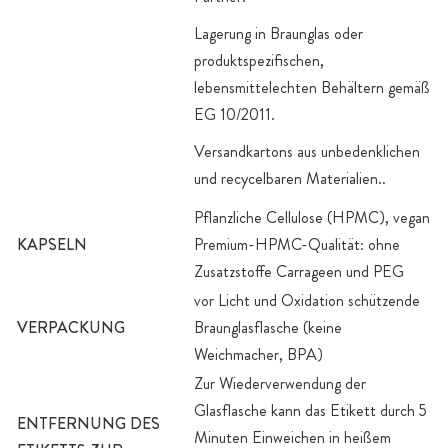
Lagerung in Braunglas oder
produktspezifischen,
lebensmittelechten Behältern gemäß
EG 10/2011.
Versandkartons aus unbedenklichen
und recycelbaren Materialien..
Pflanzliche Cellulose (HPMC), vegan
KAPSELN
Premium-HPMC-Qualität: ohne
Zusatzstoffe Carrageen und PEG
vor Licht und Oxidation schützende
VERPACKUNG
Braunglasflasche (keine
Weichmacher, BPA)
Zur Wiederverwendung der
Glasflasche kann das Etikett durch 5
ENTFERNUNG DES
Minuten Einweichen in heißem