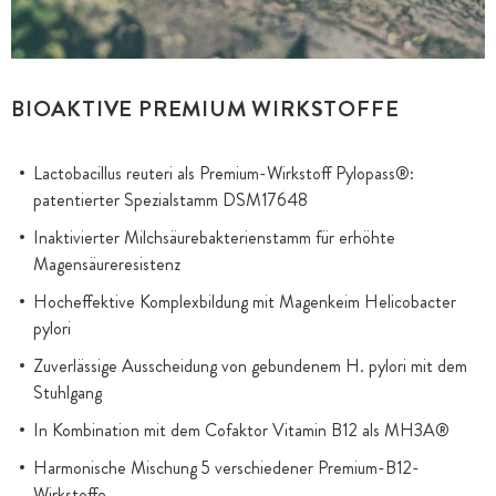
BIOAKTIVE PREMIUM WIRKSTOFFE
Lactobacillus reuteri als Premium-Wirkstoff Pylopass®:
patentierter Spezialstamm DSM17648
Inaktivierter Milchsäurebakterienstamm für erhöhte
Magensäureresistenz
Hocheffektive Komplexbildung mit Magenkeim Helicobacter
pylori
Zuverlässige Ausscheidung von gebundenem H. pylori mit dem
Stuhlgang
In Kombination mit dem Cofaktor Vitamin B12 als MH3A®
Harmonische Mischung 5 verschiedener Premium-B12-
Wirkstoffe