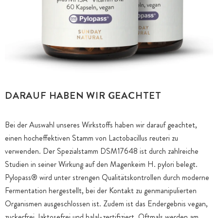
DARAUF HABEN WIR GEACHTET
Bei der Auswahl unseres Wirkstoffs haben wir darauf geachtet,
einen hocheffektiven Stamm von Lactobacillus reuteri zu
verwenden. Der Spezialstamm DSM17648 ist durch zahlreiche
Studien in seiner Wirkung auf den Magenkeim H. pylori belegt.
Pylopass® wird unter strengen Qualitätskontrollen durch moderne
Fermentation hergestellt, bei der Kontakt zu genmanipulierten
Organismen ausgeschlossen ist. Zudem ist das Endergebnis vegan,
zuckerfrei, laktosefrei und halal-zertifiziert. Oftmals werden am