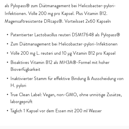
als Pylopass® zum Diätmanagement bei Helicobacter-pylori-
Infektionen. Volle 200 mg pro Kapsel. Plus Vitamin B12.
Magensaftresistente DRcaps®. Vorteilsset 2x60 Kapseln
Patentierter Lactobacillus reuteri DSM17648 als Pylopass®
Zum Diätmanagement bei Helicobacter-pylori-Infektionen
Volle 200 mg L. reuteri und 10 µg Vitamin B12 pro Kapsel
Bioaktives Vitamin B12 als MH3A®-Formel mit hoher
Bioverfügbarkeit
Inaktivierter Stamm für effektive Bindung & Ausscheidung von
H. pylori
True Clean Label: Vegan, non-GMO, ohne unnötige Zusätze,
laborgeprüft
Täglich 1 Kapsel vor dem Essen mit 200 ml Wasser