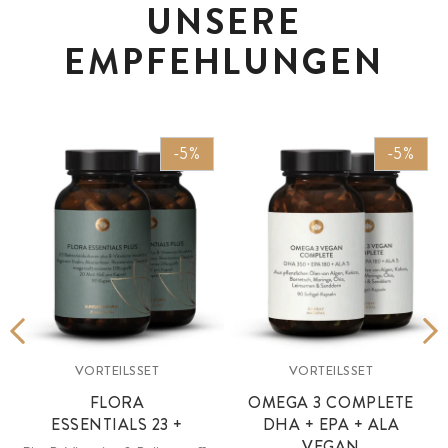
UNSERE
EMPFEHLUNGEN
-5%
-5%
VORTEILSSET
VORTEILSSET
FLORA
OMEGA 3 COMPLETE
ESSENTIALS 23 +
DHA + EPA + ALA
VEGAN