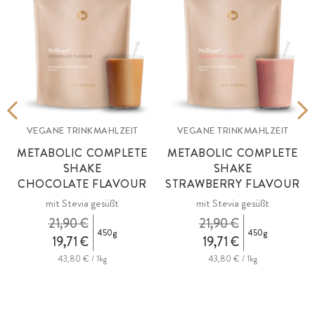
VEGANE TRINKMAHLZEIT
VEGANE TRINKMAHLZEIT
METABOLIC COMPLETE
METABOLIC COMPLETE
SHAKE
SHAKE
CHOCOLATE FLAVOUR
STRAWBERRY FLAVOUR
mit Stevia gesüßt
mit Stevia gesüßt
21,90 €
21,90 €
450g
450g
19,71 €
19,71 €
43,80 € / 1kg
43,80 € / 1kg