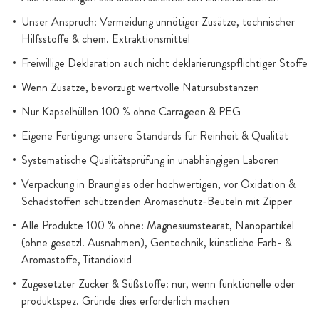
Unser Anspruch: Vermeidung unnötiger Zusätze, technischer
Hilfsstoffe & chem. Extraktionsmittel
Freiwillige Deklaration auch nicht deklarierungspflichtiger Stoffe
Wenn Zusätze, bevorzugt wertvolle Natursubstanzen
Nur Kapselhüllen 100 % ohne Carrageen & PEG
Eigene Fertigung: unsere Standards für Reinheit & Qualität
Systematische Qualitätsprüfung in unabhängigen Laboren
Verpackung in Braunglas oder hochwertigen, vor Oxidation &
Schadstoffen schützenden Aromaschutz-Beuteln mit Zipper
Alle Produkte 100 % ohne: Magnesiumstearat, Nanopartikel
(ohne gesetzl. Ausnahmen), Gentechnik, künstliche Farb- &
Aromastoffe, Titandioxid
Zugesetzter Zucker & Süßstoffe: nur, wenn funktionelle oder
produktspez. Gründe dies erforderlich machen