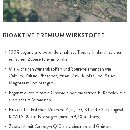
BIOAKTIVE PREMIUM WIRKSTOFFE
100% vegane und besonders nährstoffreiche Trinkmahlzeit zur
einfachen Zubereitung im Shaker
Mit wichtigen Mineralstoffen und Spurenelementen wie
Calcium, Kalium, Phosphor, Eisen, Zink, Kupfer, Iod, Selen,
Magnesium und Mangan
Ergänzt durch Vitamin C sowie einen bioaktiven B-Komplex mit
allen acht B-Vitaminen
Plus die fettlöslichen Vitamine A, E, D3, K1 und K2 als original
K2VITAL® aus Norwegen (mind. 99,7% all-trans)
Zusätzlich mit Coenzym Q10 als Ubiquinon und Grüntee-