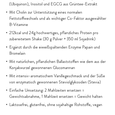
(Ubiquinon), Inositol und EGCG aus Grüntee-Extrakt
Mit Cholin zur Unterstützung eines normalen
Fettstoffwechsels und als wichtiger Co-Faktor ausgewählter
B-Vitamine
212kcal und 24g hochwertiges, pflanzliches Protein pro
zubereitetem Shake (30 g Pulver + 350 ml Sojadrink)
Ergänzt durch die eiweißspaltenden Enzyme Papain und
Bromelain
Mit natürlichen, pflanzlichen Ballaststoffen wie dem aus der
Konjakwurzel gewonnenen Glucomannan
Mit intensiv-aromatischem Vanillegeschmack und der Süße
von enzymatisch gewonnenen Steviolglykosiden (Stevia)
Einfache Umsetzung: 2 Mahlzeiten ersetzen =
Gewichtsabnahme, 1 Mahlzeit ersetzen = Gewicht halten
Laktosefrei, glutenfrei, ohne sojahaltige Rohstoffe, vegan