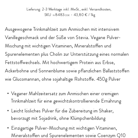
Lieferung:
2-3 Werktage
inkl. MwSt., exkl.
Versandkosten
,
SKU
8483
43,80 € / 1kg
N
CDE
Ausgewogene Trinkmahlzeit zum Anmischen mit intensivem
Vanillegeschmack und der Süße von Stevia. Vegane Pulver-
Mischung mit wichtigen Vitaminen, Mineralstoffen und
Spurenelementen plus Cholin zur Unterstützung eines normalen
Fettstoffwechsels. Mit hochwertigem Protein aus Erbse,
Ackerbohne und Sonnenblume sowie pflanzlichen Ballaststoffen
wie Glucomannan, ohne sojahaltige Rohstoffe. 450g Pulver
Veganer Mahlzeitersatz zum Anmischen einer cremigen
Trinkmahlzeit für eine gewichtskontrollierende Ernährung
Leicht lösliches Pulver für die Zubereitung im Shaker,
bevorzugt mit Sojadrink, ohne Klümpchenbildung
Einzigartige Pulver-Mischung mit wichtigen Vitaminen,
Mineralstoffen und Spurenelementen sowie Coenzym Q10