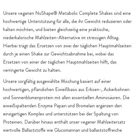
Unsere veganen NuShape® Metabolic Complete Shakes sind eine
hochwertige Unterstützung für alle, die ihr Gewicht reduzieren oder
halten möchten, und bieten gleichzeitig eine praktische,
niederkalorische Mahlzeiten-Alternative im stressigen Alltag.
Hierbei trägt das Ersetzen von zwei der täglichen Hauptmahlzeiten
durch je einen Shake zur Gewichtsabnahme bei, wobei das
Ersetzen von einer der täglichen Hauptmahlzeiten hilft, das
verringerte Gewicht zu halten.
Unsere sorgfältig ausgewählte Mischung basiert auf einer
hochwertigen, pflanzlichen Eiweißbasis aus Erbsen-, Ackerbohnen
und Sonnenblumenprotein mit allen essentiellen Aminosäuren. Die
eiweißspaltenden Enzyme Papain und Bromelain ergänzen den
einzigartigen Komplex und unterstützen bei der Spaltung von
Proteinen. Darüber hinaus enthält unser veganer Mahlzeitersatz
wertvolle Ballaststoffe wie Glucomannan und ballaststoffreiche