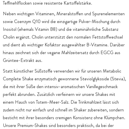
Teffmehlflocken sowie resistente Kartoffelstärke.
Neben wichtigen Vitaminen, Mineralstoffen und Spurenelementen
sowie Coenzym Q10 wird die einzigartige Pulver-Mischung durch
Inositol (ehemals Vitamin B8) und die vitaminähnliche Substanz
Cholin ergänzt. Cholin unterstützt den normalen Fettstoffwechsel
und dient als wichtiger Kofaktor ausgewählter B-Vitamine. Darüber
hinaus zeichnet sich der vegane Mahlzeitersatz durch EGCG aus
Grüntee-Extrakt aus.
Statt künstlicher Süßstoffe verwenden wir für unseren Metabolic
Complete Shake enzymatisch gewonnene Steviolglykoside (Stevia),
die mit ihrer Süße den intensiv-aromatischen Vanillegeschmack
perfekt abrunden. Zusätzlich verfeinern wir unsere Shakes mit
einem Hauch von Totem-Meer-Salz. Die Trinkmahlzeit lässt sich
zudem nicht nur einfach und schnell im Shaker zubereiten, sondern
besticht mit ihrer besonders cremigen Konsistenz ohne Klümpchen.
Unsere Premium-Shakes sind besonders praktisch, da bei der