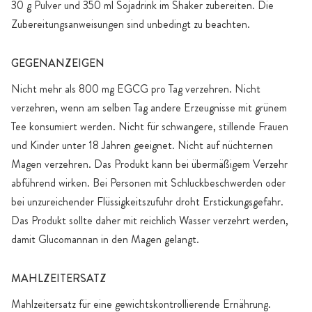
30 g Pulver und 350 ml Sojadrink im Shaker zubereiten. Die
Zubereitungsanweisungen sind unbedingt zu beachten.
GEGENANZEIGEN
Nicht mehr als 800 mg EGCG pro Tag verzehren. Nicht
verzehren, wenn am selben Tag andere Erzeugnisse mit grünem
Tee konsumiert werden. Nicht für schwangere, stillende Frauen
und Kinder unter 18 Jahren geeignet. Nicht auf nüchternen
Magen verzehren. Das Produkt kann bei übermäßigem Verzehr
abführend wirken. Bei Personen mit Schluckbeschwerden oder
bei unzureichender Flüssigkeitszufuhr droht Erstickungsgefahr.
Das Produkt sollte daher mit reichlich Wasser verzehrt werden,
damit Glucomannan in den Magen gelangt.
MAHLZEITERSATZ
Mahlzeitersatz für eine gewichtskontrollierende Ernährung.