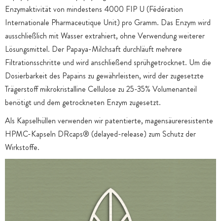
Enzymaktivität von mindestens 4000 FIP U (Fédération
Internationale Pharmaceutique Unit) pro Gramm. Das Enzym wird
ausschließlich mit Wasser extrahiert, ohne Verwendung weiterer
Lösungsmittel. Der Papaya-Milchsaft durchläuft mehrere
Filtrationsschritte und wird anschließend sprühgetrocknet. Um die
Dosierbarkeit des Papains zu gewährleisten, wird der zugesetzte
Trägerstoff mikrokristalline Cellulose zu 25-35% Volumenanteil
benötigt und dem getrockneten Enzym zugesetzt.
Als Kapselhüllen verwenden wir patentierte, magensäureresistente
HPMC-Kapseln DRcaps® (delayed-release) zum Schutz der
Wirkstoffe.