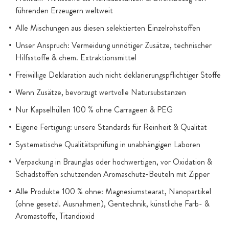
führenden Erzeugern weltweit
Alle Mischungen aus diesen selektierten Einzelrohstoffen
Unser Anspruch: Vermeidung unnötiger Zusätze, technischer
Hilfsstoffe & chem. Extraktionsmittel
Freiwillige Deklaration auch nicht deklarierungspflichtiger Stoffe
Wenn Zusätze, bevorzugt wertvolle Natursubstanzen
Nur Kapselhüllen 100 % ohne Carrageen & PEG
Eigene Fertigung: unsere Standards für Reinheit & Qualität
Systematische Qualitätsprüfung in unabhängigen Laboren
Verpackung in Braunglas oder hochwertigen, vor Oxidation &
Schadstoffen schützenden Aromaschutz-Beuteln mit Zipper
Alle Produkte 100 % ohne: Magnesiumstearat, Nanopartikel
(ohne gesetzl. Ausnahmen), Gentechnik, künstliche Farb- &
Aromastoffe, Titandioxid