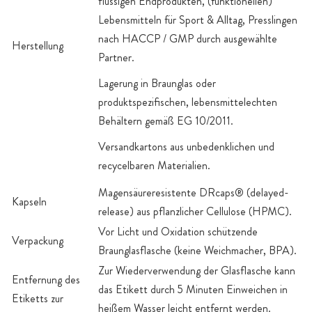
flüssigen Endprodukten, (funktionellen)
Lebensmitteln für Sport & Alltag, Presslingen
nach HACCP / GMP durch ausgewählte
Herstellung
Partner.
Lagerung in Braunglas oder
produktspezifischen, lebensmittelechten
Behältern gemäß EG 10/2011.
Versandkartons aus unbedenklichen und
recycelbaren Materialien.
Magensäureresistente DRcaps® (delayed-
Kapseln
release) aus pflanzlicher Cellulose (HPMC).
Vor Licht und Oxidation schützende
Verpackung
Braunglasflasche (keine Weichmacher, BPA).
Zur Wiederverwendung der Glasflasche kann
Entfernung des
das Etikett durch 5 Minuten Einweichen in
Etiketts zur
heißem Wasser leicht entfernt werden.