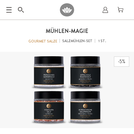
MÜHLEN-MAGIE
SALZMÜHLEN-SET
1 ST.
GOURMET SALZE
-5%