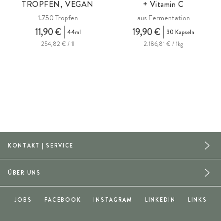
TROPFEN, VEGAN
+ Vitamin C
1.750 Tropfen
aus Fermentation
11,90 €
19,90 €
44ml
30 Kapseln
254,82 € / 1l
2.186,81 € / 1kg
KONTAKT | SERVICE
ÜBER UNS
JOBS
FACEBOOK
INSTAGRAM
LINKEDIN
LINKS