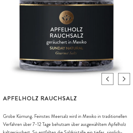
APFELHOLZ RAUCHSALZ
Grobe Körnung. Feinstes Meersalz wird in Mexiko in traditionellen
Verfahren über 7-12 Tage behutsam über ausgewähltem Apfelholz
kaltgeräuchert. So entfalten die Salzkristalle ein tiefes, sinnlich-