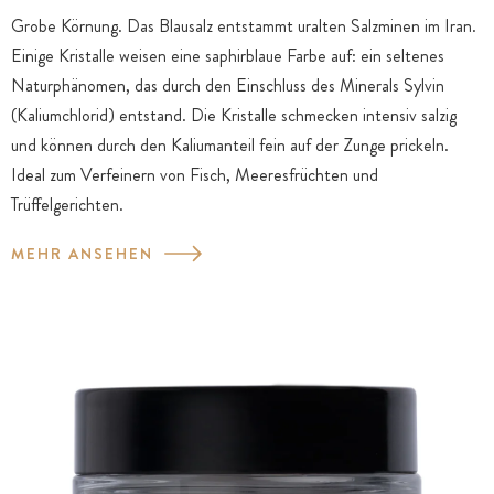
Grobe Körnung. Das Blausalz entstammt uralten Salzminen im Iran.
Einige Kristalle weisen eine saphirblaue Farbe auf: ein seltenes
Naturphänomen, das durch den Einschluss des Minerals Sylvin
(Kaliumchlorid) entstand. Die Kristalle schmecken intensiv salzig
und können durch den Kaliumanteil fein auf der Zunge prickeln.
Ideal zum Verfeinern von Fisch, Meeresfrüchten und
Trüffelgerichten.
MEHR ANSEHEN