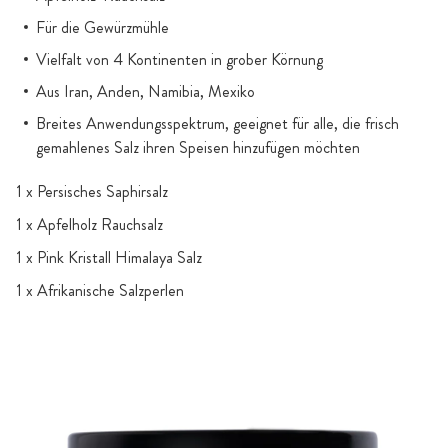
Für die Gewürzmühle
Vielfalt von 4 Kontinenten in grober Körnung
Aus Iran, Anden, Namibia, Mexiko
Breites Anwendungsspektrum, geeignet für alle, die frisch
gemahlenes Salz ihren Speisen hinzufügen möchten
1 x Persisches Saphirsalz
1 x Apfelholz Rauchsalz
1 x Pink Kristall Himalaya Salz
1 x Afrikanische Salzperlen