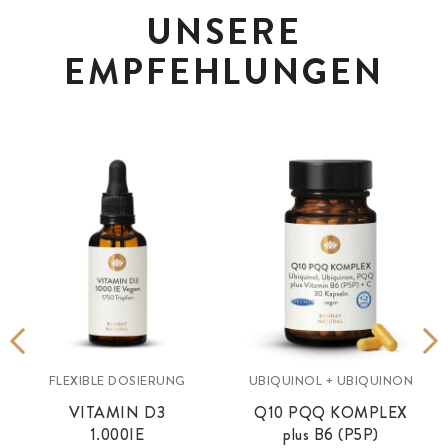
UNSERE
EMPFEHLUNGEN
FLEXIBLE DOSIERUNG
UBIQUINOL + UBIQUINON
VITAMIN D3
Q10 PQQ KOMPLEX
1.000IE
plus B6 (P5P)