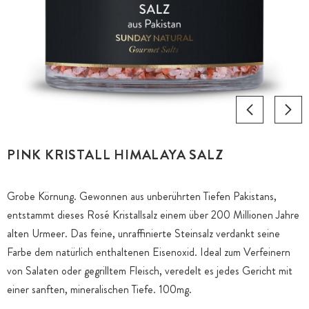
PINK KRISTALL HIMALAYA SALZ
Grobe Körnung. Gewonnen aus unberührten Tiefen Pakistans,
entstammt dieses Rosé Kristallsalz einem über 200 Millionen Jahre
alten Urmeer. Das feine, unraffinierte Steinsalz verdankt seine
Farbe dem natürlich enthaltenen Eisenoxid. Ideal zum Verfeinern
von Salaten oder gegrilltem Fleisch, veredelt es jedes Gericht mit
einer sanften, mineralischen Tiefe. 100mg.